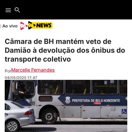
Ao vivo
Câmara de BH mantém veto de
Damião à devolução dos ônibus do
transporte coletivo
Marcelle Fernandes
Por
06/05/2025
17:47
(Cristina Medeiros / CMBH)