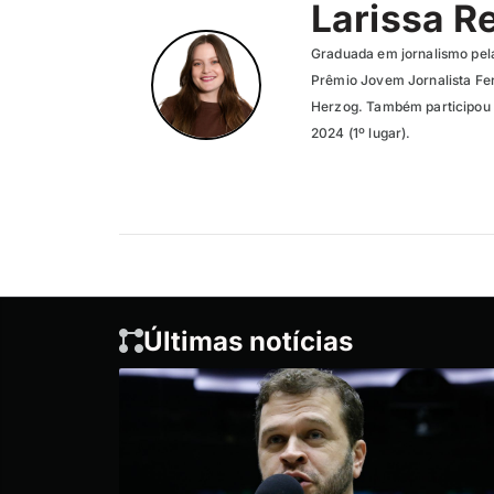
Larissa R
Graduada em jornalismo pel
Prêmio Jovem Jornalista Fer
Herzog. Também participou 
2024 (1º lugar).
Últimas notícias