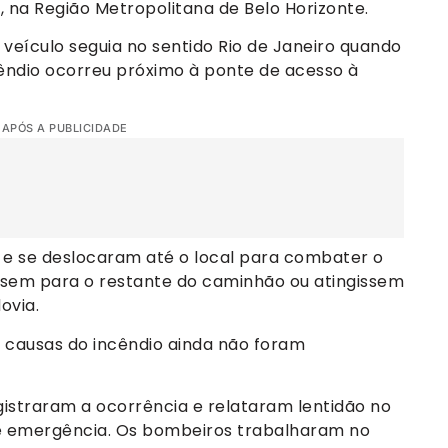
a, na Região Metropolitana de Belo Horizonte.
veículo seguia no sentido Rio de Janeiro quando
ndio ocorreu próximo à ponte de acesso à
 APÓS A PUBLICIDADE
e se deslocaram até o local para combater o
ssem para o restante do caminhão ou atingissem
ovia.
s causas do incêndio ainda não foram
istraram a ocorrência e relataram lentidão no
de emergência. Os bombeiros trabalharam no