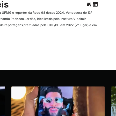
eis
a UFMG e repórter da Rede 98 desde 2024. Vencedora do 13°
nando Pacheco Jordão, idealizado pelo Instituto Vladimir
de reportagens premiadas pela CDL/BH em 2022 (2º lugar) e em