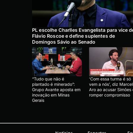
PL escolhe Charlles Evangelista para vice d
Flávio Roscoe e define suplentes de
Domingos Sávio ao Senado
“Tudo que não é
‘Com essa turma é só
plantado é minerado”:
vem a nós’, diz Marce
Grupo Avante aposta em
Aro ao acusar Simões
inovação em Minas
romper compromisso
Gerais