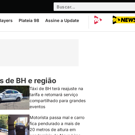
layers
Plateia 98
Assine a Update
s de BH e região
Táxi de BH terá reajuste na
tarifa e retomará serviço
compartilhado para grandes
eventos
Motorista passa mal e carro
fica pendurado a mais de
20 metros de altura em