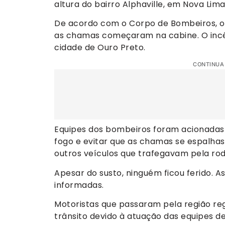
altura do bairro Alphaville, em Nova Lim
De acordo com o Corpo de Bombeiros, o 
as chamas começaram na cabine. O incê
cidade de Ouro Preto.
CONTINUA
Equipes dos bombeiros foram acionadas 
fogo e evitar que as chamas se espalha
outros veículos que trafegavam pela rod
Apesar do susto, ninguém ficou ferido. A
informadas.
Motoristas que passaram pela região reg
trânsito devido à atuação das equipes 