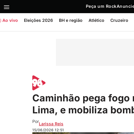
Peça um Rock
Anuncie
Ao vivo
Eleições 2026
BH e região
Atlético
Cruzeiro
Caminhão pega fogo 
Lima, e mobiliza bom
Por
Larissa Reis
15/06/2026
12:51