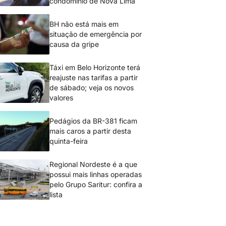
condomínio de Nova Lima
BH não está mais em
situação de emergência por
causa da gripe
Táxi em Belo Horizonte terá
reajuste nas tarifas a partir
de sábado; veja os novos
valores
Pedágios da BR-381 ficam
mais caros a partir desta
quinta-feira
Regional Nordeste é a que
possui mais linhas operadas
pelo Grupo Saritur: confira a
lista