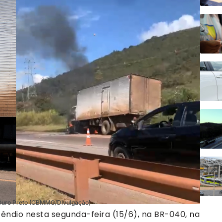
e Ouro Preto (CBMMG/Divulgação)
êndio nesta segunda-feira (15/6), na BR-040, na