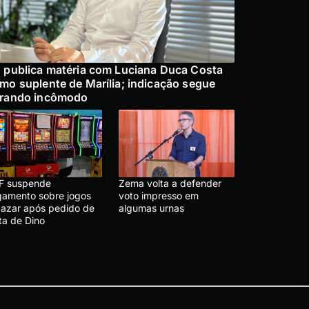
 publica matéria com Luciana Duca Costa
mo suplente de Marília; indicação segue
rando incômodo
F suspende
Zema volta a defender
lgamento sobre jogos
voto impresso em
 azar após pedido de
algumas urnas
ta de Dino