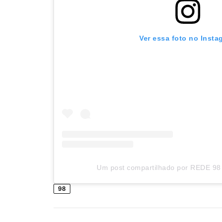
Ver essa foto no Insta
Um post compartilhado por REDE 98 
98