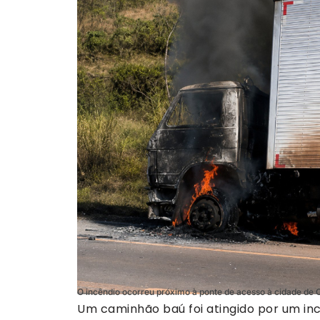
O incêndio ocorreu próximo à ponte de acesso à cidade d
Um caminhão baú foi atingido por um inc