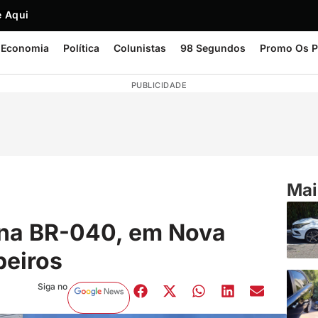
 Aqui
Economia
Política
Colunistas
98 Segundos
Promo Os P
PUBLICIDADE
Mai
na BR-040, em Nova
beiros
Siga no