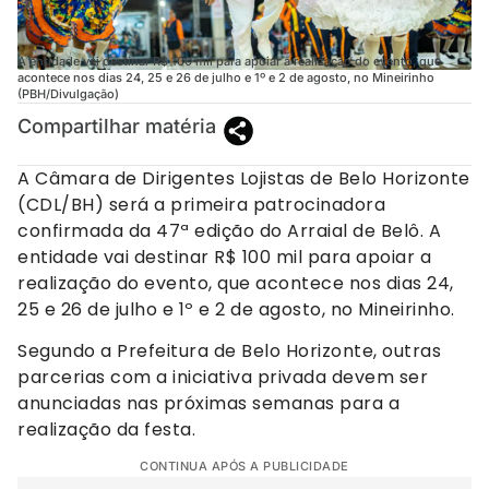
A entidade vai destinar R$ 100 mil para apoiar a realização do evento, que
acontece nos dias 24, 25 e 26 de julho e 1º e 2 de agosto, no Mineirinho
(PBH/Divulgação)
Compartilhar matéria
A Câmara de Dirigentes Lojistas de Belo Horizonte
(CDL/BH) será a primeira patrocinadora
confirmada da 47ª edição do Arraial de Belô. A
entidade vai destinar R$ 100 mil para apoiar a
realização do evento, que acontece nos dias 24,
25 e 26 de julho e 1º e 2 de agosto, no Mineirinho.
Segundo a Prefeitura de Belo Horizonte, outras
parcerias com a iniciativa privada devem ser
anunciadas nas próximas semanas para a
realização da festa.
CONTINUA APÓS A PUBLICIDADE