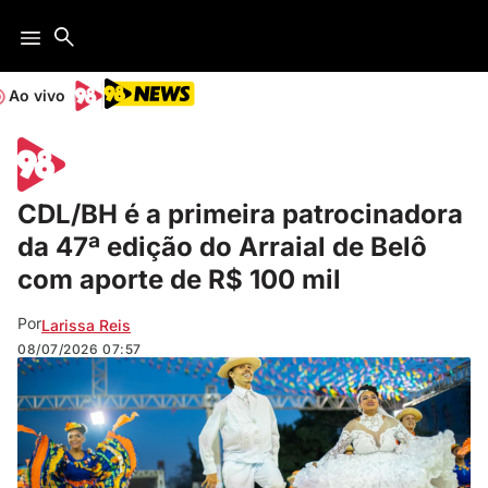
Ao vivo
CDL/BH é a primeira patrocinadora
da 47ª edição do Arraial de Belô
com aporte de R$ 100 mil
Por
Larissa Reis
08/07/2026
07:57