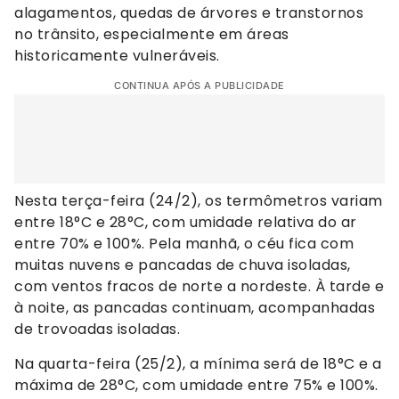
alagamentos, quedas de árvores e transtornos
no trânsito, especialmente em áreas
historicamente vulneráveis.
CONTINUA APÓS A PUBLICIDADE
Nesta terça-feira (24/2), os termômetros variam
entre 18°C e 28°C, com umidade relativa do ar
entre 70% e 100%. Pela manhã, o céu fica com
muitas nuvens e pancadas de chuva isoladas,
com ventos fracos de norte a nordeste. À tarde e
à noite, as pancadas continuam, acompanhadas
de trovoadas isoladas.
Na quarta-feira (25/2), a mínima será de 18°C e a
máxima de 28°C, com umidade entre 75% e 100%.