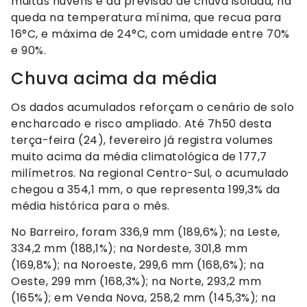
muitas nuvens e da previsão de chuva isolada, há
queda na temperatura mínima, que recua para
16°C, e máxima de 24°C, com umidade entre 70%
e 90%.
Chuva acima da média
Os dados acumulados reforçam o cenário de solo
encharcado e risco ampliado. Até 7h50 desta
terça-feira (24), fevereiro já registra volumes
muito acima da média climatológica de 177,7
milímetros. Na regional Centro-Sul, o acumulado
chegou a 354,1 mm, o que representa 199,3% da
média histórica para o mês.
No Barreiro, foram 336,9 mm (189,6%); na Leste,
334,2 mm (188,1%); na Nordeste, 301,8 mm
(169,8%); na Noroeste, 299,6 mm (168,6%); na
Oeste, 299 mm (168,3%); na Norte, 293,2 mm
(165%); em Venda Nova, 258,2 mm (145,3%); na