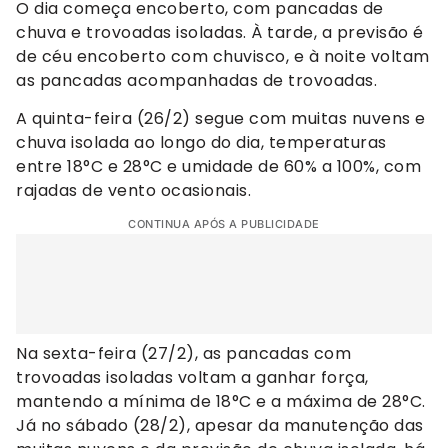
O dia começa encoberto, com pancadas de
chuva e trovoadas isoladas. À tarde, a previsão é
de céu encoberto com chuvisco, e à noite voltam
as pancadas acompanhadas de trovoadas.
A quinta-feira (26/2) segue com muitas nuvens e
chuva isolada ao longo do dia, temperaturas
entre 18°C e 28°C e umidade de 60% a 100%, com
rajadas de vento ocasionais.
CONTINUA APÓS A PUBLICIDADE
Na sexta-feira (27/2), as pancadas com
trovoadas isoladas voltam a ganhar força,
mantendo a mínima de 18°C e a máxima de 28°C.
Já no sábado (28/2), apesar da manutenção das