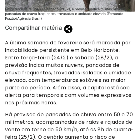
Entre terça-feira (24/2) e sábado (28/2), a previsão indica muitas nuvens,
pancadas de chuva frequentes, trovoadas e umidade elevada (Fernando
Frazão/Agência Brasil)
Compartilhar matéria
A última semana de fevereiro será marcada por
instabilidade persistente em Belo Horizonte.
Entre terça-feira (24/2) e sábado (28/2), a
previsão indica muitas nuvens, pancadas de
chuva frequentes, trovoadas isoladas e umidade
elevada, com temperaturas estáveis na maior
parte do período. Além disso, a capital está sob
alerta para temporais com volumes expressivos
nas próximas horas.
Há previsão de pancadas de chuva entre 50 e 70
milímetros, acompanhadas de raios e rajadas de
vento em torno de 50 km/h, até as 8h de quarta-
feira (25/2). O cenário aumenta o risco de