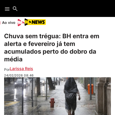
Ao vivo
Chuva sem trégua: BH entra em
alerta e fevereiro já tem
acumulados perto do dobro da
média
Larissa Reis
Por
24/02/2026
08:46