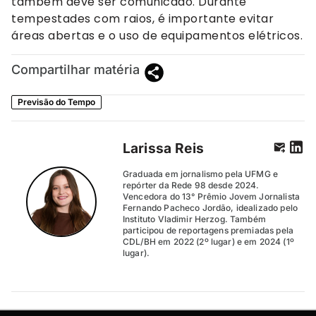
também deve ser comunicado. Durante
tempestades com raios, é importante evitar
áreas abertas e o uso de equipamentos elétricos.
Compartilhar matéria
Previsão do Tempo
Larissa Reis
Graduada em jornalismo pela UFMG e
repórter da Rede 98 desde 2024.
Vencedora do 13° Prêmio Jovem Jornalista
Fernando Pacheco Jordão, idealizado pelo
Instituto Vladimir Herzog. Também
participou de reportagens premiadas pela
CDL/BH em 2022 (2º lugar) e em 2024 (1º
lugar).