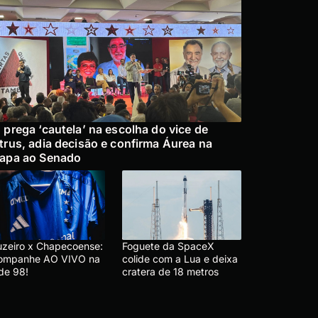
 prega ‘cautela’ na escolha do vice de
trus, adia decisão e confirma Áurea na
apa ao Senado
uzeiro x Chapecoense:
Foguete da SpaceX
ompanhe AO VIVO na
colide com a Lua e deixa
de 98!
cratera de 18 metros