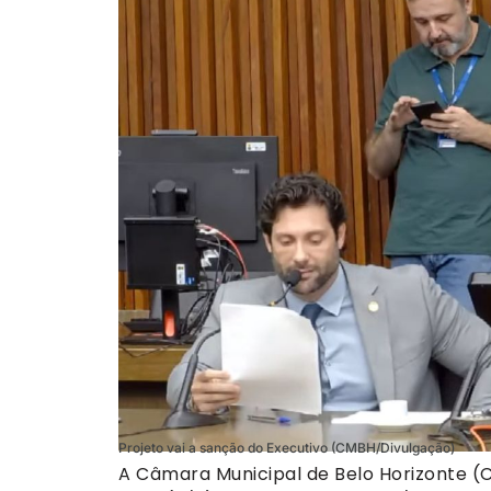
Projeto vai a sanção do Executivo (CMBH/Divulgação)
A Câmara Municipal de Belo Horizonte (