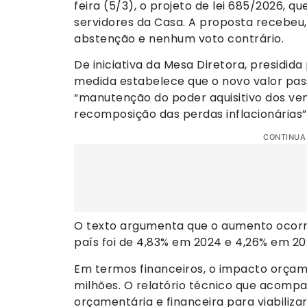
feira (5/3), o projeto de lei 685/2026, q
servidores da Casa. A proposta recebeu,
abstenção e nenhum voto contrário.
De iniciativa da Mesa Diretora, presidid
medida estabelece que o novo valor passe
“manutenção do poder aquisitivo dos ve
recomposição das perdas inflacionárias”
CONTINUA
O texto argumenta que o aumento ocorr
país foi de 4,83% em 2024 e 4,26% em 20
Em termos financeiros, o impacto orçame
milhões. O relatório técnico que acompa
orçamentária e financeira para viabiliz