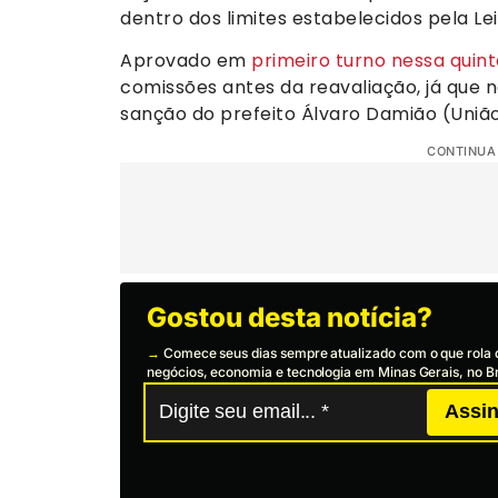
dentro dos limites estabelecidos pela Lei
Aprovado em
primeiro turno nessa quint
comissões antes da reavaliação, já que 
sanção do prefeito Álvaro Damião (União
CONTINUA
Gostou desta notícia?
→
Comece seus dias sempre atualizado com o que rola 
negócios, economia e tecnologia em Minas Gerais, no Br
Assin