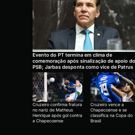
Evento do PT termina em clima de
comemoração após sinalização de apoio d
PSB; Jarbas desponta como vice de Patrus
Cruzeiro confirma fratura
Cruzeiro vence a
no nariz de Matheus
Chapecoense e se
Henrique após gol contra
classifica na Copa do
a Chapecoense
Brasil