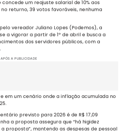
ue concede um reajuste salarial de 10% aos
 no returno, 39 votos favoráveis, nenhuma
a pelo vereador Juliano Lopes (Podemos), a
 a vigorar a partir de 1º de abril e busca a
ncimentos dos servidores públicos, com a
.
 APÓS A PUBLICIDADE
e em um cenário onde a inflação acumulada no
25.
ntário previsto para 2026 é de R$ 17,09
nha a proposta assegura que “há higidez
ar a proposta”, mantendo as despesas de pessoal