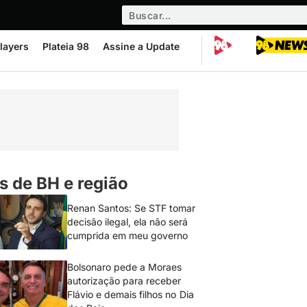
layers
Plateia 98
Assine a Update
s de BH e região
Renan Santos: Se STF tomar
decisão ilegal, ela não será
cumprida em meu governo
Bolsonaro pede a Moraes
autorização para receber
Flávio e demais filhos no Dia