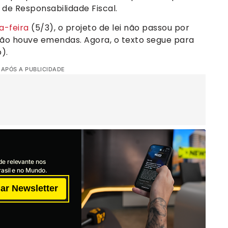
 de Responsabilidade Fiscal.
a-feira
(5/3), o projeto de lei não passou por
não houve emendas. Agora, o texto segue para
).
 APÓS A PUBLICIDADE
de relevante nos
asil e no Mundo.
ar Newsletter