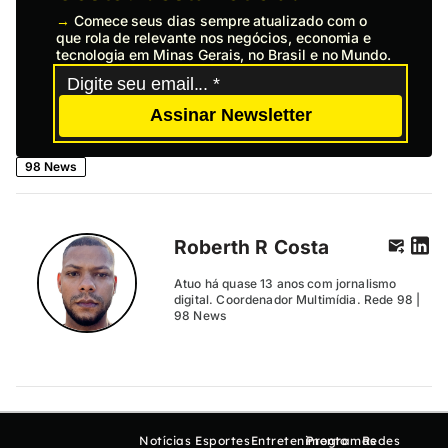
→
Comece seus dias sempre atualizado com o
que rola de relevante nos negócios, economia e
tecnologia em Minas Gerais, no Brasil e no Mundo.
Assinar Newsletter
98 News
Roberth R Costa
Atuo há quase 13 anos com jornalismo
digital. Coordenador Multimídia. Rede 98 |
98 News
Notícias
Esportes
Entretenimento
Programas
Redes