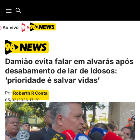
Ao vivo
Damião evita falar em alvarás após
desabamento de lar de idosos:
‘prioridade é salvar vidas’
Por
Roberth R Costa
05/03/2026
17:29