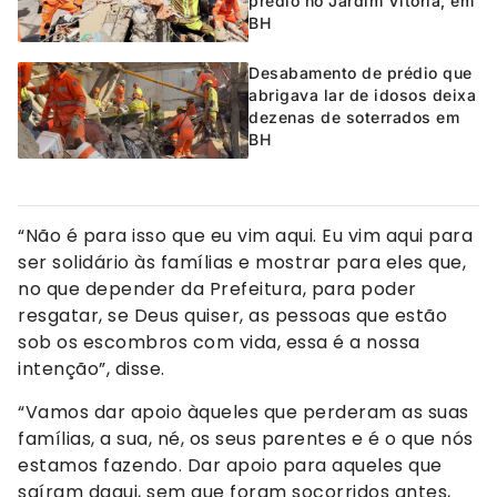
prédio no Jardim Vitória, em
BH
Desabamento de prédio que
abrigava lar de idosos deixa
dezenas de soterrados em
BH
“Não é para isso que eu vim aqui. Eu vim aqui para
ser solidário às famílias e mostrar para eles que,
no que depender da Prefeitura, para poder
resgatar, se Deus quiser, as pessoas que estão
sob os escombros com vida, essa é a nossa
intenção”, disse.
“Vamos dar apoio àqueles que perderam as suas
famílias, a sua, né, os seus parentes e é o que nós
estamos fazendo. Dar apoio para aqueles que
saíram daqui, sem que foram socorridos antes,