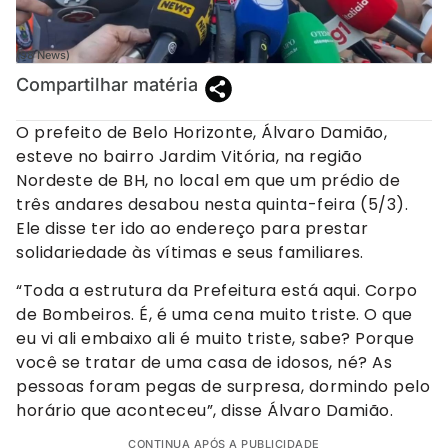
(98 News)
Compartilhar matéria
O prefeito de Belo Horizonte, Álvaro Damião,
esteve no bairro Jardim Vitória, na região
Nordeste de BH, no local em que um prédio de
três andares desabou nesta quinta-feira (5/3).
Ele disse ter ido ao endereço para prestar
solidariedade às vítimas e seus familiares.
“Toda a estrutura da Prefeitura está aqui. Corpo
de Bombeiros. É, é uma cena muito triste. O que
eu vi ali embaixo ali é muito triste, sabe? Porque
você se tratar de uma casa de idosos, né? As
pessoas foram pegas de surpresa, dormindo pelo
horário que aconteceu”, disse Álvaro Damião.
CONTINUA APÓS A PUBLICIDADE