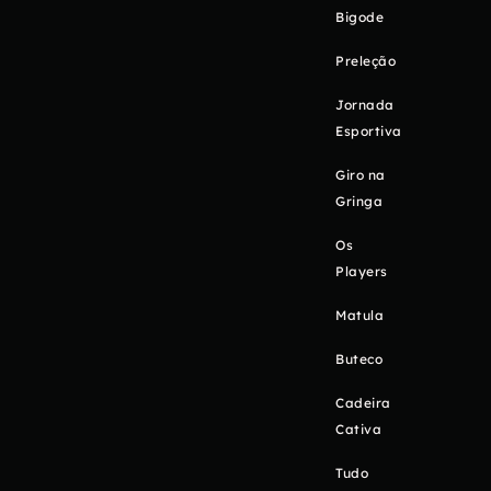
Bigode
Preleção
Jornada
Esportiva
Giro na
Gringa
Os
Players
Matula
Buteco
Cadeira
Cativa
Tudo