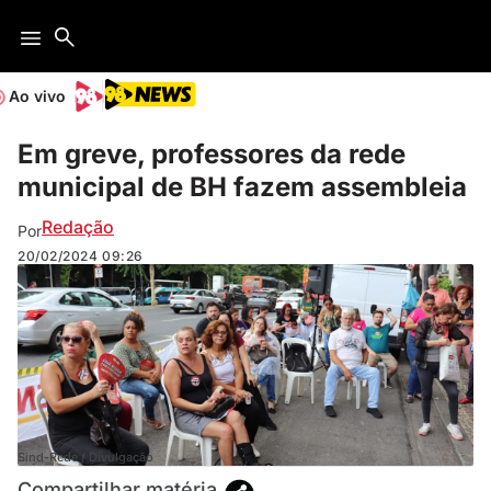
Ao vivo
Em greve, professores da rede
municipal de BH fazem assembleia
Redação
Por
20/02/2024
09:26
Sind-Rede / Divulgação
Compartilhar matéria