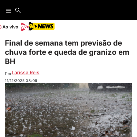
Ao vivo
Final de semana tem previsão de
chuva forte e queda de granizo em
BH
Larissa Reis
Por
11/12/2025
08:09
Entre esta quinta-feira (11/12) e domingo (14/12), BH deve registrar dias