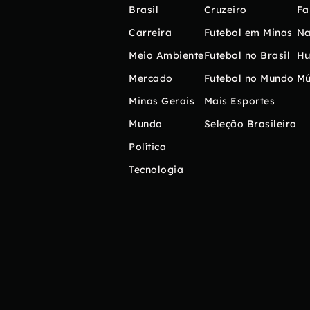
Brasil
Cruzeiro
Fa
Carreira
Futebol em Minas
Na
Meio Ambiente
Futebol no Brasil
H
Mercado
Futebol no Mundo
Mú
Minas Gerais
Mais Esportes
Mundo
Seleção Brasileira
Política
Tecnologia