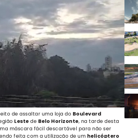
eito de assaltar uma loja do
Boulevard
região
Leste
de
Belo Horizonte
, na tarde desta
 uma máscara fácil descartável para não ser
endo feita com a utilização de um
helicóptero