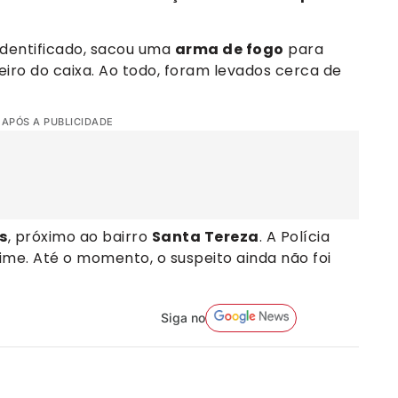
 identificado, sacou uma
arma de fogo
para
eiro do caixa. Ao todo, foram levados cerca de
 APÓS A PUBLICIDADE
s
, próximo ao bairro
Santa Tereza
. A Polícia
rime. Até o momento, o suspeito ainda não foi
Siga no