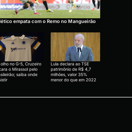
lético empata com o Remo no Mangueirão
olho no G-5, Cruzeiro
Lula declara ao TSE
cara o Mirassol pelo
patrimônio de R$ 4,7
sileirão; saiba onde
milhões, valor 35%
istir
menor do que em 2022