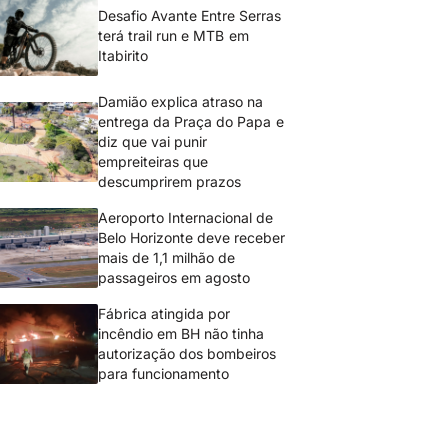
Desafio Avante Entre Serras
terá trail run e MTB em
Itabirito
Damião explica atraso na
entrega da Praça do Papa e
diz que vai punir
empreiteiras que
descumprirem prazos
Aeroporto Internacional de
Belo Horizonte deve receber
mais de 1,1 milhão de
passageiros em agosto
Fábrica atingida por
incêndio em BH não tinha
autorização dos bombeiros
para funcionamento