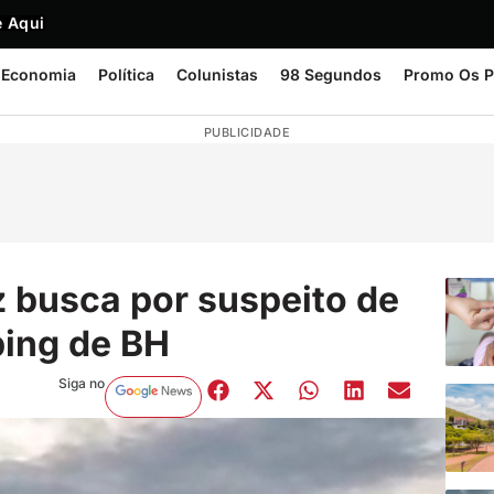
 Aqui
Economia
Política
Colunistas
98 Segundos
Promo Os P
PUBLICIDADE
z busca por suspeito de
ping de BH
Siga no