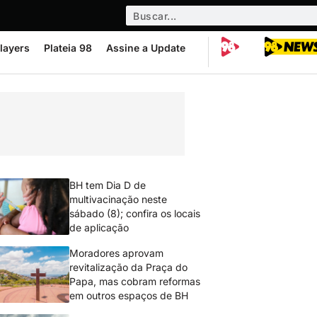
layers
Plateia 98
Assine a Update
BH tem Dia D de
multivacinação neste
sábado (8); confira os locais
de aplicação
Moradores aprovam
revitalização da Praça do
Papa, mas cobram reformas
em outros espaços de BH