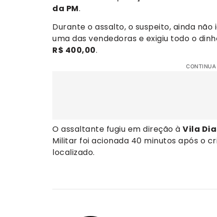
da PM
.
Durante o assalto, o suspeito, ainda não
uma das vendedoras e exigiu todo o dinh
R$ 400,00
.
CONTINUA
O assaltante fugiu em direção à
Vila Dia
Militar foi acionada 40 minutos após o c
localizado.