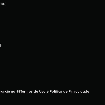
ews
l
nuncie na 98
Termos de Uso e Política de Privacidade