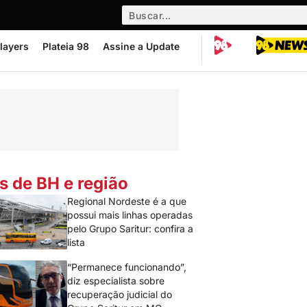
layers
Plateia 98
Assine a Update
s de BH e região
Regional Nordeste é a que
possui mais linhas operadas
pelo Grupo Saritur: confira a
lista
“Permanece funcionando”,
diz especialista sobre
recuperação judicial do