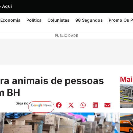
 Aqui
Economia
Política
Colunistas
98 Segundos
Promo Os P
PUBLICIDADE
ara animais de pessoas
Mai
m BH
Siga no