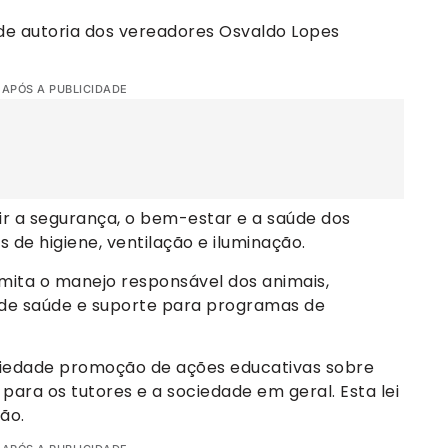
i de autoria dos vereadores Osvaldo Lopes
 APÓS A PUBLICIDADE
ir a segurança, o bem-estar e a saúde dos
 de higiene, ventilação e iluminação.
mita o manejo responsável dos animais,
s de saúde e suporte para programas de
riedade promoção de ações educativas sobre
ara os tutores e a sociedade em geral. Esta lei
ão.