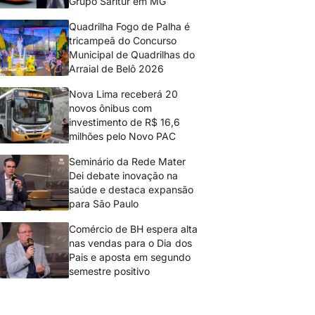
Grupo Saritur em MG
Quadrilha Fogo de Palha é
tricampeã do Concurso
Municipal de Quadrilhas do
Arraial de Belô 2026
Nova Lima receberá 20
novos ônibus com
investimento de R$ 16,6
milhões pelo Novo PAC
Seminário da Rede Mater
Dei debate inovação na
saúde e destaca expansão
para São Paulo
Comércio de BH espera alta
nas vendas para o Dia dos
Pais e aposta em segundo
semestre positivo