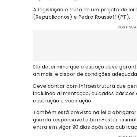
A legislação é fruto de um projeto de le
(Republicanos) e Pedro Rousseff (PT).
CONTINUA
Ela determina que o espaço deve garant
animais; e dispor de condições adequadas
Deve contar com infraestrutura que per
incluindo alimentação, cuidados básico
castração e vacinação.
Também está prevista na lei a obrigato
guarda responsável e bem-estar animal p
entra em vigor 90 dias após sua publicaç