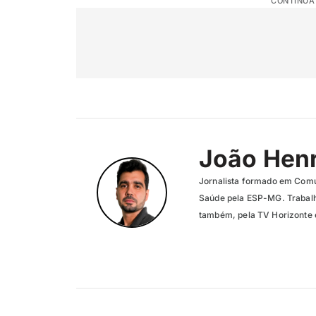
CONTINUA
João Henr
Jornalista formado em Com
Saúde pela ESP-MG. Trabalh
também, pela TV Horizonte e