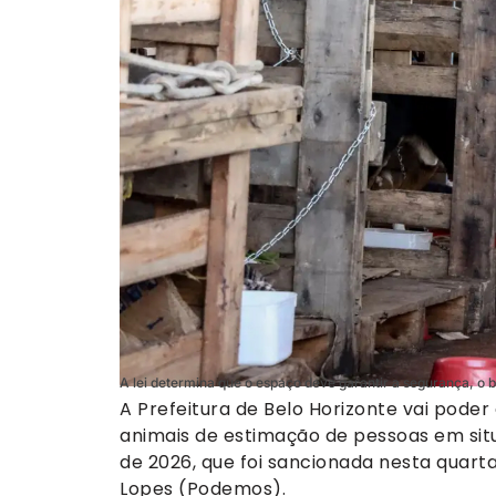
A lei determina que o espaço deve garantir a segurança, o
A Prefeitura de Belo Horizonte vai poder
animais de estimação de pessoas em situa
de 2026, que foi sancionada nesta quarta
Lopes (Podemos).