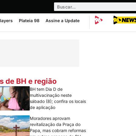
layers
Plateia 98
Assine a Update
s de BH e região
BH tem Dia D de
multivacinação neste
sábado (8); confira os locais
de aplicação
Moradores aprovam
revitalização da Praça do
Papa, mas cobram reformas