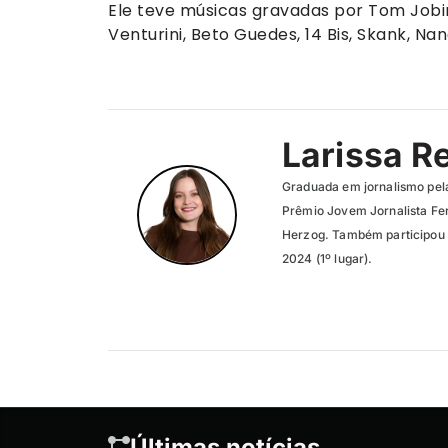
Ele teve músicas gravadas por Tom Jobim,
Venturini, Beto Guedes, 14 Bis, Skank, Nan
Larissa R
Graduada em jornalismo pel
Prêmio Jovem Jornalista Fer
Herzog. Também participou 
2024 (1º lugar).
Últimas notícias