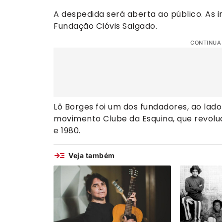
A despedida será aberta ao público. As
Fundação Clóvis Salgado.
CONTINUA
Lô Borges foi um dos fundadores, ao lad
movimento Clube da Esquina, que revoluc
e 1980.
Veja também