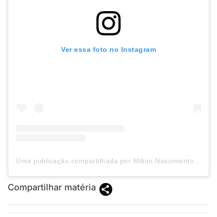
Ver essa foto no Instagram
Uma publicação compartilhada por Milton Nascimento (@miltonbitucanascimento)
Compartilhar matéria