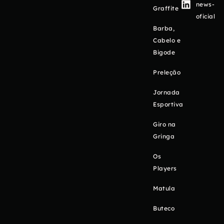
news-
Graffite
oficial
Barba,
Cabelo e
Bigode
Preleção
Jornada
Esportiva
Giro na
Gringa
Os
Players
Matula
Buteco