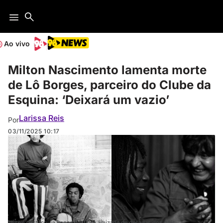
Ao vivo
Milton Nascimento lamenta morte
de Lô Borges, parceiro do Clube da
Esquina: ‘Deixará um vazio’
Larissa Reis
Por
03/11/2025
10:17
Milton destacou a importância da amizade de décadas dos dois