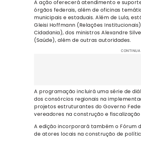
A ação oferecerá atendimento e suporte 
órgãos federais, além de oficinas temáti
municipais e estaduais. Além de Lula, est
Gleisi Hoffmann (Relações Institucionais
Cidadania), dos ministros Alexandre Silv
(Saúde), além de outras autoridades.
CONTINUA
A programação incluirá uma série de di
dos consórcios regionais na implementaç
projetos estruturantes do Governo Feder
vereadores na construção e fiscalização d
A edição incorporará também o Fórum da
de atores locais na construção de polític