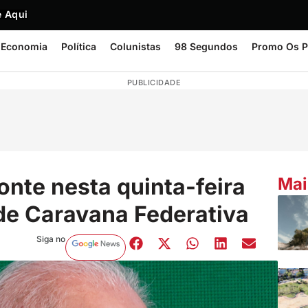
 Aqui
Economia
Política
Colunistas
98 Segundos
Promo Os P
PUBLICIDADE
onte nesta quinta-feira
Mai
 de Caravana Federativa
Siga no