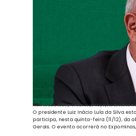
Além de Lula, estão previstas as participações de outros mi
O presidente Luiz Inácio Lula da Silva e
participa, nesta quinta-feira (11/12), d
Gerais. O evento ocorrerá no Expominas, 