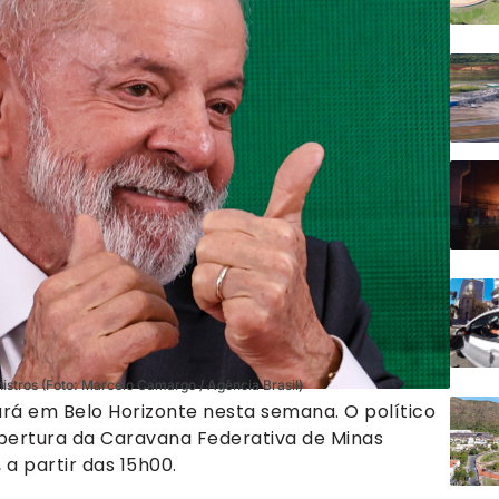
nistros (Foto: Marcelo Camargo / Agência Brasil)
stará em Belo Horizonte nesta semana. O político
a abertura da Caravana Federativa de Minas
a partir das 15h00.