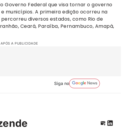
do Governo Federal que visa tornar o governo
 e municípios. A primeira edição ocorreu na
á percorreu diversos estados, como Rio de
Maranhão, Ceará, Paraíba, Pernambuco, Amapá,
 APÓS A PUBLICIDADE
Siga no
zende