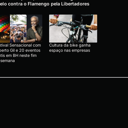
elo contra o Flamengo pela Libertadores
stival Sensacional com
Cultura da bike ganha
berto Gil e 20 eventos
espaço nas empresas
átis em BH neste fim
 semana