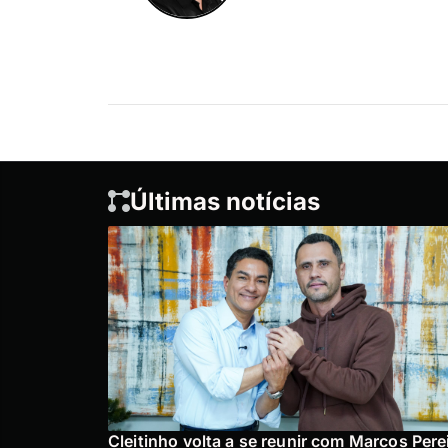
Últimas notícias
Cleitinho volta a se reunir com Marcos Pere