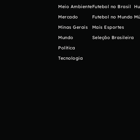
Meio Ambiente
Futebol no Brasil
H
Mercado
Futebol no Mundo
Mú
Minas Gerais
Mais Esportes
Mundo
Seleção Brasileira
Política
Tecnologia