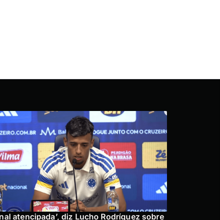
inal atencipada’, diz Lucho Rodríguez sobre