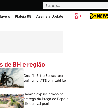
layers
Plateia 98
Assine a Update
s de BH e região
Desafio Entre Serras terá
trail run e MTB em Itabirito
Damião explica atraso na
entrega da Praça do Papa e
diz que vai punir