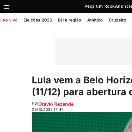
Peça um Rock
Anuncie
Ao vivo
Eleições 2026
BH e região
Atlético
Cruzeiro
Lula vem a Belo Horiz
(11/12) para abertura
Por
Otávio Rezende
09/12/2025
17:41