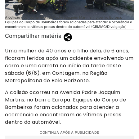
A colisão ocorreu na Avenida Padre Joaquim Martins, no bairro Europa.
Equipes do Corpo de Bombeiros foram acionadas para atender a ocorrência e
encontraram as vítimas presas dentro do automóvel (CBMMG/Divulgação)
Compartilhar matéria
Uma mulher de 40 anos e o filho dela, de 6 anos,
ficaram feridos após um acidente envolvendo um
carro e uma carreta no início da tarde deste
sábado (6/6), em Contagem, na Região
Metropolitana de Belo Horizonte.
A colisão ocorreu na Avenida Padre Joaquim
Martins, no bairro Europa. Equipes do Corpo de
Bombeiros foram acionadas para atender a
ocorrência e encontraram as vítimas presas
dentro do automóvel.
CONTINUA APÓS A PUBLICIDADE