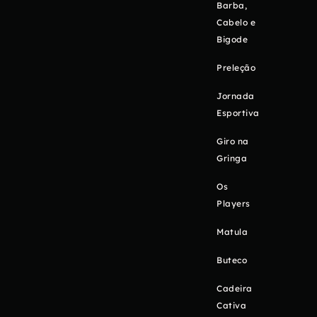
Barba,
Cabelo e
Bigode
Preleção
Jornada
Esportiva
Giro na
Gringa
Os
Players
Matula
Buteco
Cadeira
Cativa