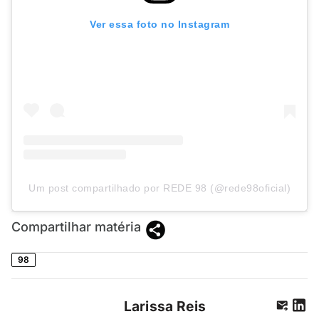
Ver essa foto no Instagram
Um post compartilhado por REDE 98 (@rede98oficial)
Compartilhar matéria
98
Larissa Reis