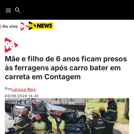
Ao vivo
Mãe e filho de 6 anos ficam presos
às ferragens após carro bater em
carreta em Contagem
Por
Larissa Reis
06/06/2026
14:45