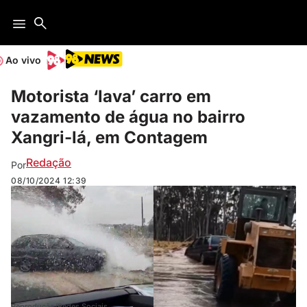
Ao vivo
Motorista ‘lava’ carro em
vazamento de água no bairro
Xangri-lá, em Contagem
Redação
Por
08/10/2024
12:39
Reprodução/Redes Sociais