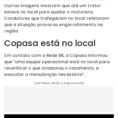
Outras imagens mostram que até um trator
esteve no local para auxiliar o motorista.
Condutores que trafegavam no local relataram
que a situação provocou engarrafamento na
região.
Copasa está no local
Em contato com a Rede 98, a Copasa informou
que “uma equipe operacional está no local para
reverificar o que ocasionou o vazamento, e
executar a manutenção necessária”.
CONTINUA APÓS A PUBLICIDADE