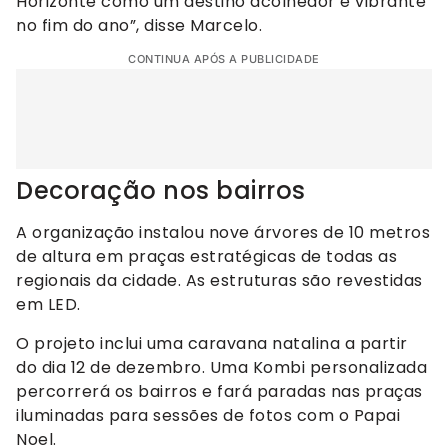
Horizonte como um destino acolhedor e vibrante
no fim do ano”, disse Marcelo.
CONTINUA APÓS A PUBLICIDADE
Decoração nos bairros
A organização instalou nove árvores de 10 metros
de altura em praças estratégicas de todas as
regionais da cidade. As estruturas são revestidas
em LED.
O projeto inclui uma caravana natalina a partir
do dia 12 de dezembro. Uma Kombi personalizada
percorrerá os bairros e fará paradas nas praças
iluminadas para sessões de fotos com o Papai
Noel.