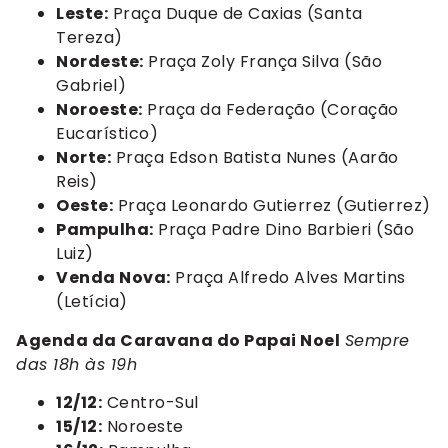
Leste:
Praça Duque de Caxias (Santa
Tereza)
Nordeste:
Praça Zoly França Silva (São
Gabriel)
Noroeste:
Praça da Federação (Coração
Eucarístico)
Norte:
Praça Edson Batista Nunes (Aarão
Reis)
Oeste:
Praça Leonardo Gutierrez (Gutierrez)
Pampulha:
Praça Padre Dino Barbieri (São
Luiz)
Venda Nova:
Praça Alfredo Alves Martins
(Letícia)
Agenda da Caravana do Papai Noel
Sempre
das 18h às 19h
12/12:
Centro-Sul
15/12:
Noroeste