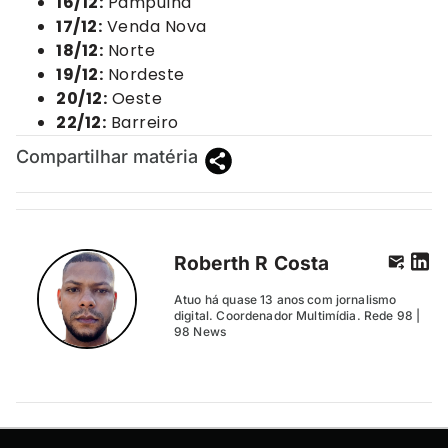
16/12:
Pampulha
17/12:
Venda Nova
18/12:
Norte
19/12:
Nordeste
20/12:
Oeste
22/12:
Barreiro
Compartilhar matéria
Roberth R Costa
Atuo há quase 13 anos com jornalismo
digital. Coordenador Multimídia. Rede 98 |
98 News