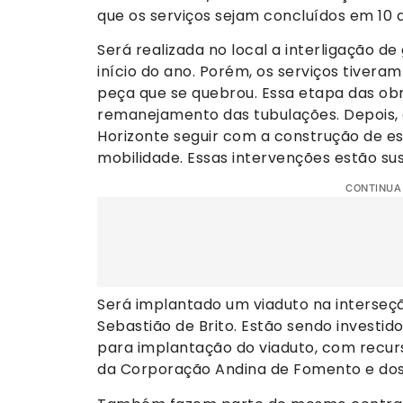
que os serviços sejam concluídos em 10 
Será realizada no local a interligação de
início do ano. Porém, os serviços tiver
peça que se quebrou. Essa etapa das ob
remanejamento das tubulações. Depois, a
Horizonte seguir com a construção de es
mobilidade. Essas intervenções estão su
CONTINUA
Será implantado um viaduto na interseç
Sebastião de Brito. Estão sendo investid
para implantação do viaduto, com recur
da Corporação Andina de Fomento e dos 