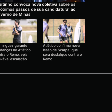
eitinho convoca nova coletiva sobre os
róximos passos de sua candidatura’ ao
verno de Minas
mínguez garante
Atlético confirma nova
danças no Atlético
lesão de Scarpa, que
ntra o Remo; veja
será desfalque contra o
ovável escalação
Remo