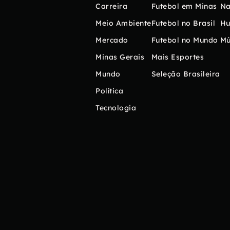
Carreira
Futebol em Minas
Na
Meio Ambiente
Futebol no Brasil
H
Mercado
Futebol no Mundo
Mú
Minas Gerais
Mais Esportes
Mundo
Seleção Brasileira
Política
Tecnologia