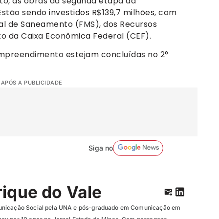
, as obras da segunda etapa da
tão sendo investidos R$139,7 milhões, com
al de Saneamento (FMS), dos Recursos
to da Caixa Econômica Federal (CEF).
empreendimento estejam concluídas no 2°
 APÓS A PUBLICIDADE
Siga no
ique do Vale
unicação Social pela UNA e pós-graduado em Comunicação em