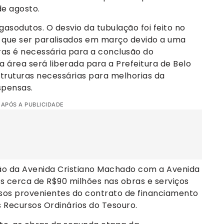
de agosto.
 gasodutos. O desvio da tubulação foi feito no
am que ser paralisados em março devido a uma
ras é necessária para a conclusão do
 área será liberada para a Prefeitura de Belo
truturas necessárias para melhorias da
spensas.
 APÓS A PUBLICIDADE
ão da Avenida Cristiano Machado com a Avenida
os cerca de R$90 milhões nas obras e serviços
sos provenientes do contrato de financiamento
Recursos Ordinários do Tesouro.