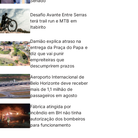
Senado
Desafio Avante Entre Serras
terá trail run e MTB em
Itabirito
Damião explica atraso na
entrega da Praça do Papa e
diz que vai punir
empreiteiras que
descumprirem prazos
Aeroporto Internacional de
Belo Horizonte deve receber
mais de 1,1 milhão de
passageiros em agosto
Fábrica atingida por
incêndio em BH não tinha
autorização dos bombeiros
para funcionamento