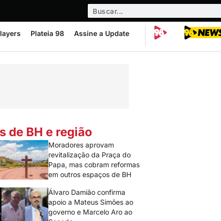
layers
Plateia 98
Assine a Update
s de BH e região
Moradores aprovam
revitalização da Praça do
Papa, mas cobram reformas
em outros espaços de BH
Álvaro Damião confirma
apoio a Mateus Simões ao
governo e Marcelo Aro ao