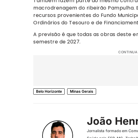
Também fazem parte do mesmo contrato
macrodrenagem do ribeirão Pampulha. Es
recursos provenientes do Fundo Municip
Ordinários do Tesouro e de Financiamen
A previsão é que todas as obras deste 
semestre de 2027.
CONTINUA
Belo Horizonte
Minas Gerais
João Henr
Jornalista formado em Com