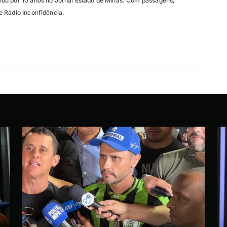
ou por 10 anos no Jornal Estado de Minas. Com passagens,
 Rádio Inconfidência.