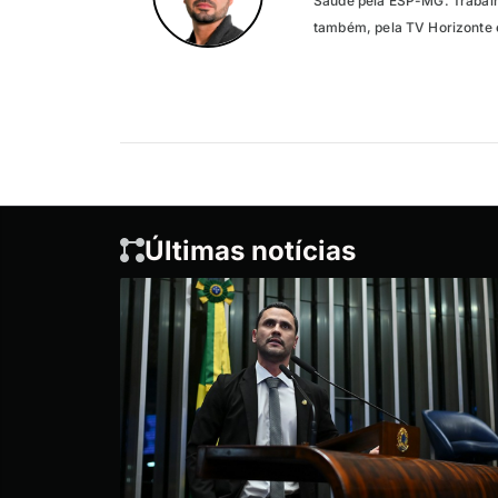
Saúde pela ESP-MG. Trabalh
também, pela TV Horizonte e
Últimas notícias