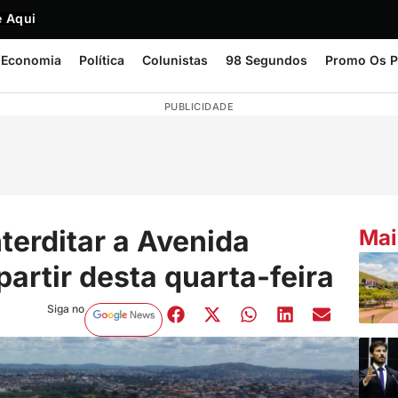
 Aqui
Economia
Política
Colunistas
98 Segundos
Promo Os P
PUBLICIDADE
terditar a Avenida
Mai
artir desta quarta-feira
Siga no