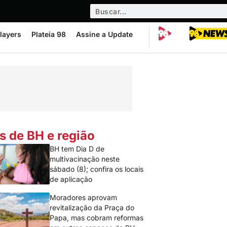
layers
Plateia 98
Assine a Update
s de BH e região
BH tem Dia D de
multivacinação neste
sábado (8); confira os locais
de aplicação
Moradores aprovam
revitalização da Praça do
Papa, mas cobram reformas