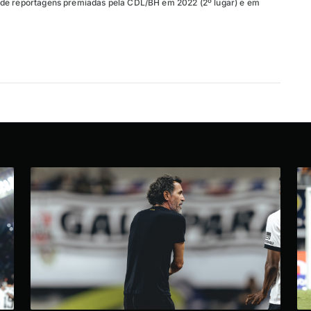
de reportagens premiadas pela CDL/BH em 2022 (2º lugar) e em