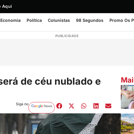
 Aqui
Economia
Política
Colunistas
98 Segundos
Promo Os P
PUBLICIDADE
erá de céu nublado e
Mai
Siga no