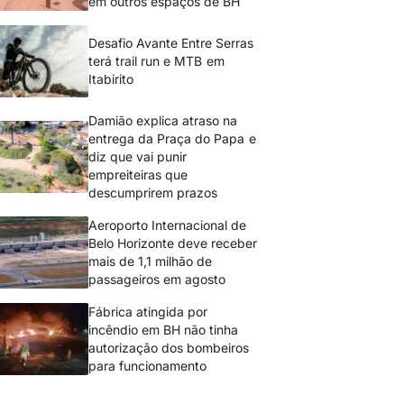
em outros espaços de BH
Desafio Avante Entre Serras
terá trail run e MTB em
Itabirito
Damião explica atraso na
entrega da Praça do Papa e
diz que vai punir
empreiteiras que
descumprirem prazos
Aeroporto Internacional de
Belo Horizonte deve receber
mais de 1,1 milhão de
passageiros em agosto
Fábrica atingida por
incêndio em BH não tinha
autorização dos bombeiros
para funcionamento