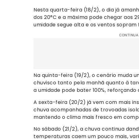
Nesta quarta-feira (18/2), o dia já ama
dos 20°C e a máxima pode chegar aos 29°
umidade segue alta e os ventos sopram 
CONTINUA
Na quinta-feira (19/2), o cenário muda u
chuvisco tanto pela manhã quanto à tard
a umidade pode bater 100%, reforçando 
A sexta-feira (20/2) já vem com mais in
chuva acompanhadas de trovoadas isola
mantendo o clima mais fresco em compar
No sábado (21/2), a chuva continua dand
temperaturas caem um pouco mais, varia