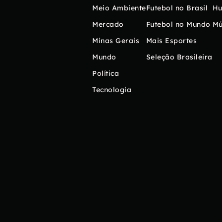
Meio Ambiente
Futebol no Brasil
H
Mercado
Futebol no Mundo
Mú
Minas Gerais
Mais Esportes
Mundo
Seleção Brasileira
Política
Tecnologia