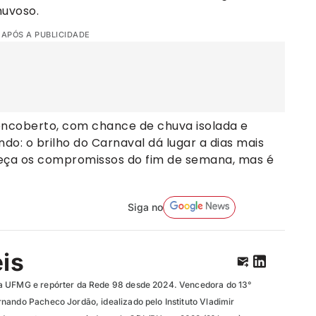
huvoso.
 APÓS A PUBLICIDADE
encoberto, com chance de chuva isolada e
o: o brilho do Carnaval dá lugar a dias mais
eça os compromissos do fim de semana, mas é
Siga no
eis
a UFMG e repórter da Rede 98 desde 2024. Vencedora do 13°
nando Pacheco Jordão, idealizado pelo Instituto Vladimir