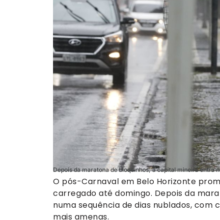
Depois da maratona de bloquinhos, a capital mineira entra
O pós-Carnaval em Belo Horizonte prom
carregado até domingo. Depois da marato
numa sequência de dias nublados, com 
mais amenas.