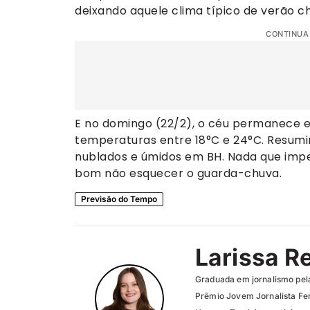
deixando aquele clima típico de verão c
CONTINUA
E no domingo (22/2), o céu permanece 
temperaturas entre 18°C e 24°C. Resumind
nublados e úmidos em BH. Nada que imp
bom não esquecer o guarda-chuva.
Previsão do Tempo
Larissa R
Graduada em jornalismo pel
Prêmio Jovem Jornalista Fer