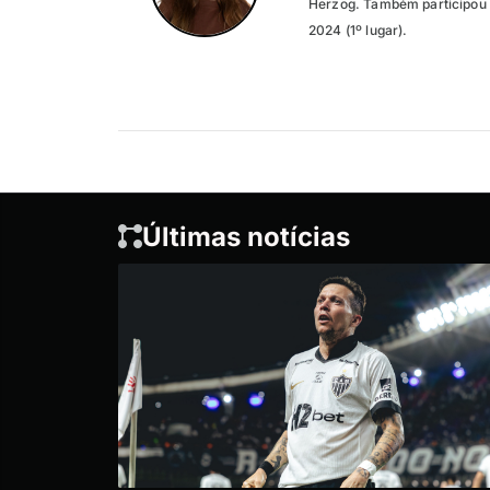
Herzog. Também participou 
2024 (1º lugar).
Últimas notícias