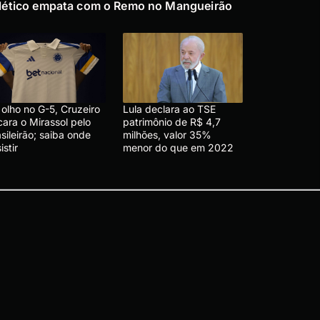
lético empata com o Remo no Mangueirão
olho no G-5, Cruzeiro
Lula declara ao TSE
cara o Mirassol pelo
patrimônio de R$ 4,7
sileirão; saiba onde
milhões, valor 35%
istir
menor do que em 2022