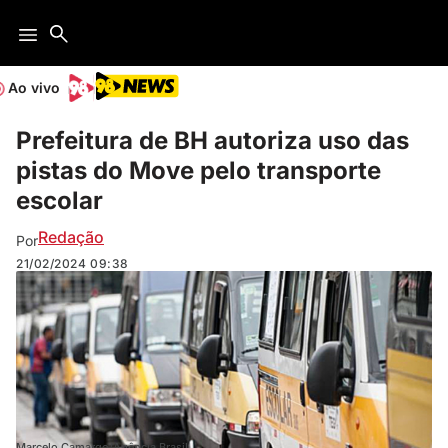
Ao vivo
Prefeitura de BH autoriza uso das
pistas do Move pelo transporte
escolar
Redação
Por
21/02/2024
09:38
Marcelo Camargo/Agência Brasil