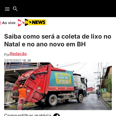
Ao vivo
Saiba como será a coleta de lixo no
Natal e no ano novo em BH
Redação
Por
22/12/2021
18:26
Alessandro Gomes Moreira
Compartilhar matéria