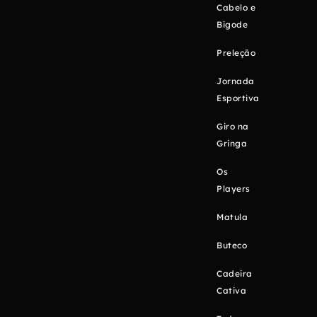
Cabelo e
Bigode
Preleção
Jornada
Esportiva
Giro na
Gringa
Os
Players
Matula
Buteco
Cadeira
Cativa