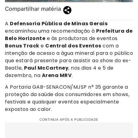
Compartilhar matéria
A
Defensoria Pública de Minas Gerais
encaminhou uma recomendação à
Prefeitura de
Belo Horizonte
e às produtoras de eventos
Bonus Track
e
Central dos Eventos
com a
intenção de acesso a àgua mineral para o público
que estará presente para assistir ao show do ex-
Beatle,
Paul McCartney
, nos dias 4 e 5 de
dezembro, na
Arena MRV
.
A Portaria GAB-SENACON/MJSP n° 35 garante a
proteção da saúde dos consumidores em shows,
festivais e quaisquer eventos especialmente
expostos ao calor.
CONTINUA APÓS A PUBLICIDADE