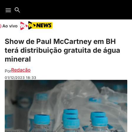
Ao vivo
Show de Paul McCartney em BH
terá distribuição gratuita de água
mineral
Redação
Por
01/12/2023
18:33
Fernando Frazão / Agência Brasil