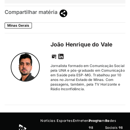
Compartilhar matéria
Minas Gerais
João Henrique do Vale
Jornalista formado em Comunicação Social
pela UNA e pós-graduado em Comunicação
em Saúde pela ESP-MG. Trabalhou por 10
anos no Jornal Estado de Minas. Com
passagens, também, pela TV Horizonte e
Rádio Inconfidência.
Notícias
Esportes
Entretenimento
Programas
Redes
98
Sociais 98