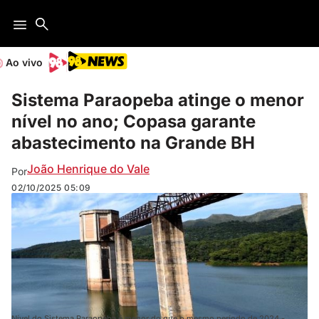
Ao vivo
Sistema Paraopeba atinge o menor
nível no ano; Copasa garante
abastecimento na Grande BH
João Henrique do Vale
Por
02/10/2025
05:09
Nível do Sistema Paraopeba é menor do que o mesmo período de 2024 -