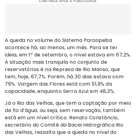
CONTINUA APÓS A PUBLICIDADE
A queda no volume do Sistema Paraopeba
acontece há, ao menos, um mês. Para se ter
ideia, em 1º de setembro, o nível estava em 67,2%.
A situação mais tranquila no conjunto de
reservatórios é na Represa de Rio Manso, que
tem, hoje, 67,7%. Porém, há 30 dias estava com
76%. Vargem das Flores está com 51,9% da
capacidade, enquanto Serra Azul em 48,3%.
Já o Rio das Velhas, que tem a captação por meio
de fio d’água, ou seja, sem reservação, também
está em um nível crítico. Renato Constâncio,
secretário do Comitê da Bacia Hidrográfica Rio
das Velhas, ressalta que a queda no nível do