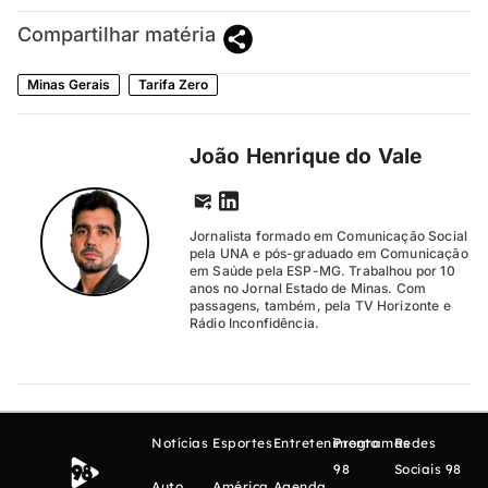
Compartilhar matéria
Minas Gerais
Tarifa Zero
João Henrique do Vale
Jornalista formado em Comunicação Social
pela UNA e pós-graduado em Comunicação
em Saúde pela ESP-MG. Trabalhou por 10
anos no Jornal Estado de Minas. Com
passagens, também, pela TV Horizonte e
Rádio Inconfidência.
Notícias
Esportes
Entretenimento
Programas
Redes
98
Sociais 98
Auto
América
Agenda