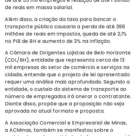
de até 55 mil empregos e redução de até 1 bilhão
de reais em massa salarial.
Além disso, a criação da taxa para bancar o
transporte público causaria a perda de até 398
milhões de reais em impostos, queda de até 2,1%
no PIB de BH e aumento de 3% na inflação.
A Câmara de Dirigentes Lojistas de Belo Horizonte
(CDL/BH), entidade que representa cerca de 13
mil empresas do setor de comércio e serviços na
cidade, entende que o projeto de lei apresentado
requer uma análise mais aprofundada. Segundo a
entidade, o custeio do sistema de transporte ao
número de empregados irá onerar o contratante.
Diante disso, propõe que a proposição não seja
aprovada no atual formato e proposta.
A Associação Comercial e Empresarial de Minas,
a ACMinas, também se manifestou sobre o