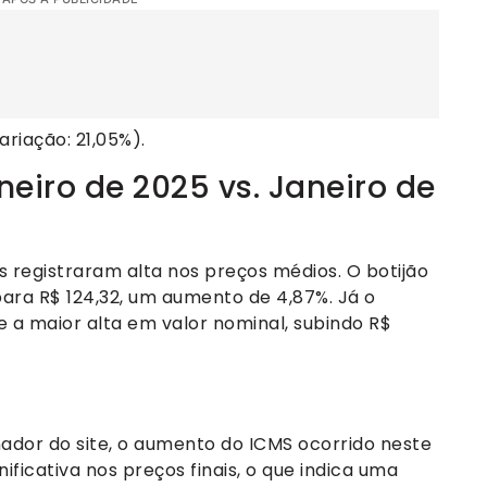
ariação: 21,05%).
eiro de 2025 vs. Janeiro de
s registraram alta nos preços médios. O botijão
para R$ 124,32, um aumento de 4,87%. Já o
ve a maior alta em valor nominal, subindo R$
ador do site, o aumento do ICMS ocorrido neste
nificativa nos preços finais, o que indica uma