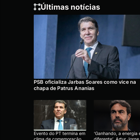
Últimas notícias
PSB oficializa Jarbas Soares como vice na
chapa de Patrus Ananias
Evento do PT termina em
‘Ganhando, a energia 
clima de comemoração
diferente’, Artur Jorge