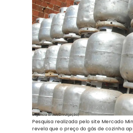
(Agência Brasil/Divulgação)
Pesquisa realizada pelo site Mercado Mine
revela que o preço do gás de cozinha ap