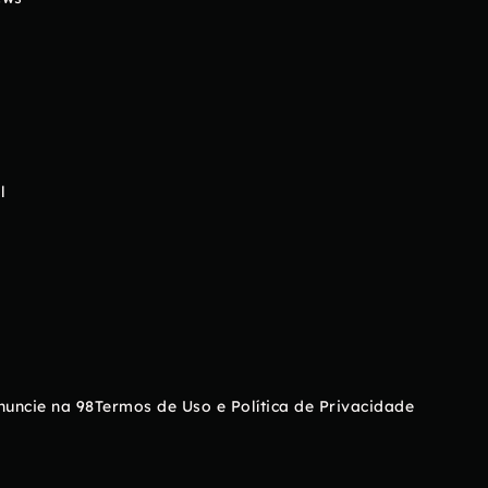
l
nuncie na 98
Termos de Uso e Política de Privacidade