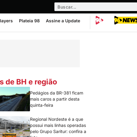
layers
Plateia 98
Assine a Update
s de BH e região
Pedágios da BR-381 ficam
mais caros a partir desta
quinta-feira
Regional Nordeste é a que
possui mais linhas operadas
pelo Grupo Saritur: confira a