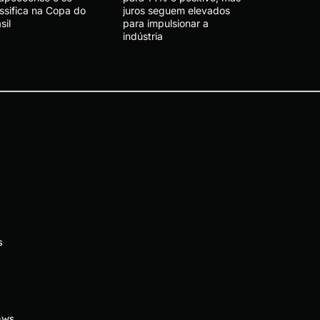
ssifica na Copa do
juros seguem elevados
sil
para impulsionar a
indústria
s
ews