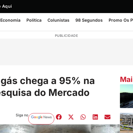
 Aqui
Economia
Política
Colunistas
98 Segundos
Promo Os P
PUBLICIDADE
 gás chega a 95% na
Mai
esquisa do Mercado
Siga no