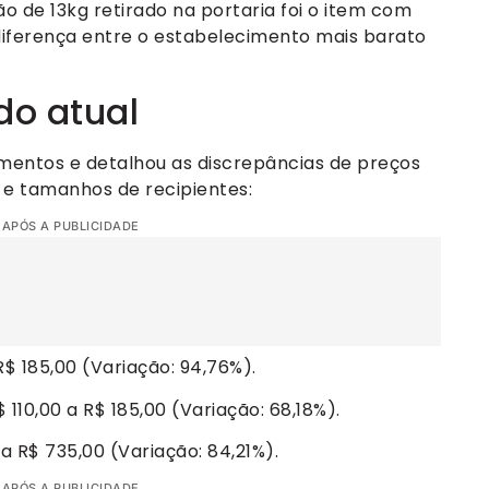
ão de 13kg retirado na portaria foi o item com
diferença entre o estabelecimento mais barato
do atual
mentos e detalhou as discrepâncias de preços
e tamanhos de recipientes:
 APÓS A PUBLICIDADE
R$ 185,00 (Variação: 94,76%).
 110,00 a R$ 185,00 (Variação: 68,18%).
a R$ 735,00 (Variação: 84,21%).
 APÓS A PUBLICIDADE