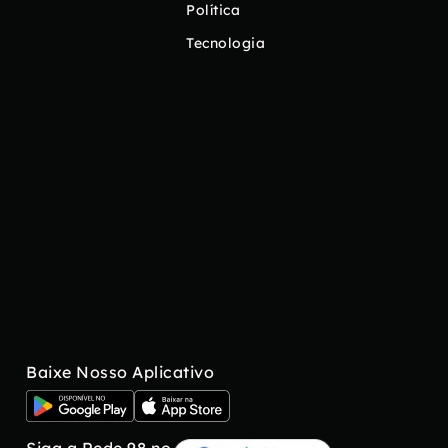
Política
Tecnologia
Baixe Nosso Aplicativo
Siga a Rede 98 no