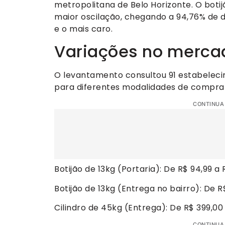
metropolitana de Belo Horizonte. O botij
maior oscilação, chegando a 94,76% de 
e o mais caro.
Variações no merca
O levantamento consultou 91 estabeleci
para diferentes modalidades de compra 
CONTINUA
Botijão de 13kg (Portaria): De R$ 94,99 a 
Botijão de 13kg (Entrega no bairro): De R$
Cilindro de 45kg (Entrega): De R$ 399,00 
CONTINUA