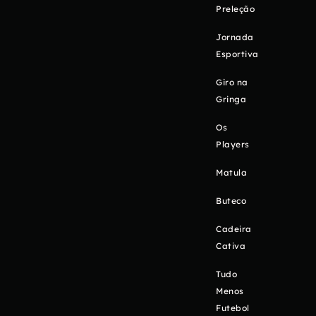
Preleção
Jornada
Esportiva
Giro na
Gringa
Os
Players
Matula
Buteco
Cadeira
Cativa
Tudo
Menos
Futebol