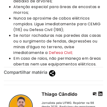
debaixo de árvores;
Atenção especial para áreas de encostas e
morros;
Nunca se aproxime de cabos elétricos
rompidos. Ligue imediatamente para CEMIG
(116) ou Defesa Civil (199);
Se notar rachaduras nas paredes das casas
ou o surgimento de fendas, depressões ou
minas d’água no terreno, avise
imediatamente a
Defesa Civil;
Em caso de raios, não permaneça em áreas
abertas nem use equipamentos elétricos.
Compartilhar matéria
Thiago Cândido
Jornalista pela UFMG. Repórter na 98
desde 2025. Participou de reportagens