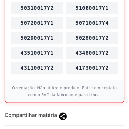
50310017Y2
51060017Y1
50720017Y1
50710017Y4
50290017Y1
50280017Y2
43510017Y1
43480017Y2
43110017Y2
41730017Y2
Orientação: Não utilize o produto. Entre em contato
com o SAC da fabricante para troca.
Compartilhar matéria