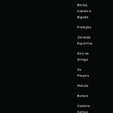
Barba,
Cabelo e
Bigode
Preleção
Jornada
Esportiva
Giro na
Gringa
Os
Players
Matula
Buteco
Cadeira
Cativa