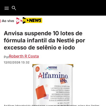
Ao vivo
Anvisa suspende 10 lotes de
fórmula infantil da Nestlé por
excesso de selênio e iodo
Roberth R Costa
Por
12/02/2026
13:32
Análises laboratoriais detectaram a presença de nutrientes acima dos limites