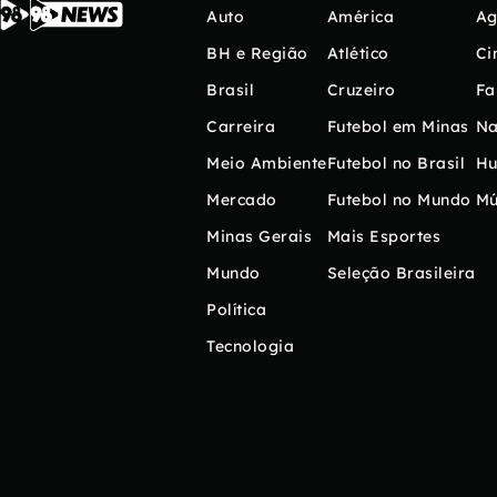
Auto
América
Ag
BH e Região
Atlético
Ci
Brasil
Cruzeiro
Fa
Carreira
Futebol em Minas
Na
Meio Ambiente
Futebol no Brasil
H
Mercado
Futebol no Mundo
Mú
Minas Gerais
Mais Esportes
Mundo
Seleção Brasileira
Política
Tecnologia