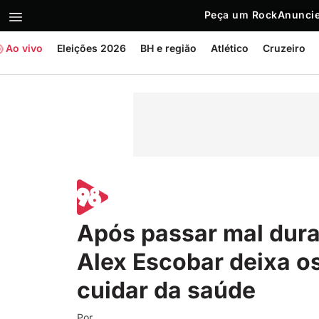
Peça um Rock
Anuncie
Ao vivo
Eleições 2026
BH e região
Atlético
Cruzeiro
Após passar mal dura
Alex Escobar deixa o
cuidar da saúde
Por