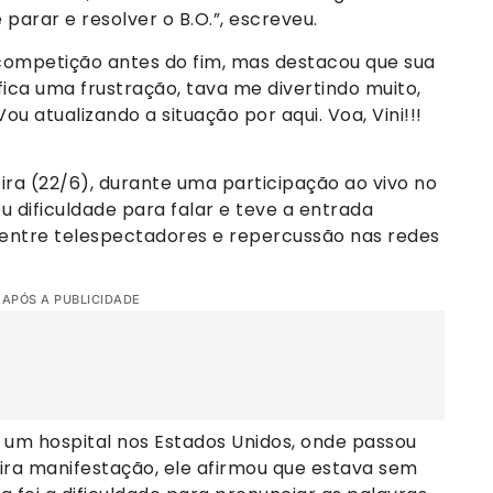
 parar e resolver o B.O.”, escreveu.
competição antes do fim, mas destacou que sua
 fica uma frustração, tava me divertindo muito,
u atualizando a situação por aqui. Voa, Vini!!!
ira (22/6), durante uma participação ao vivo no
u dificuldade para falar e teve a entrada
entre telespectadores e repercussão nas redes
 APÓS A PUBLICIDADE
 a um hospital nos Estados Unidos, onde passou
ra manifestação, ele afirmou que estava sem