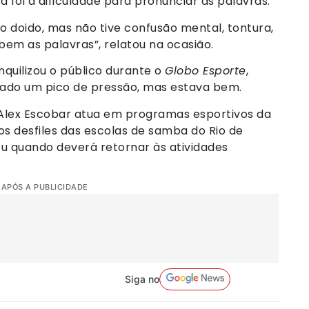
 foi a dificuldade para pronunciar as palavras.
to doido, mas não tive confusão mental, tontura,
em as palavras”, relatou na ocasião.
uilizou o público durante o
Globo Esporte
,
tado um pico de pressão, mas estava bem.
Alex Escobar atua em programas esportivos da
os desfiles das escolas de samba do Rio de
u quando deverá retornar às atividades
 APÓS A PUBLICIDADE
Siga no