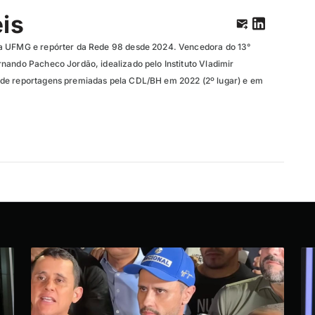
eis
a UFMG e repórter da Rede 98 desde 2024. Vencedora do 13°
nando Pacheco Jordão, idealizado pelo Instituto Vladimir
de reportagens premiadas pela CDL/BH em 2022 (2º lugar) e em