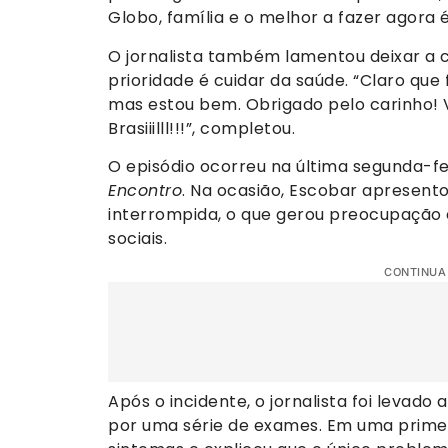
Globo, família e o melhor a fazer agora é
O jornalista também lamentou deixar a 
prioridade é cuidar da saúde. “Claro que
mas estou bem. Obrigado pelo carinho! Vo
Brasiiilll!!!”, completou.
O episódio ocorreu na última segunda-fe
Encontro
. Na ocasião, Escobar apresento
interrompida, o que gerou preocupação 
sociais.
CONTINUA
Após o incidente, o jornalista foi levado
por uma série de exames. Em uma primei