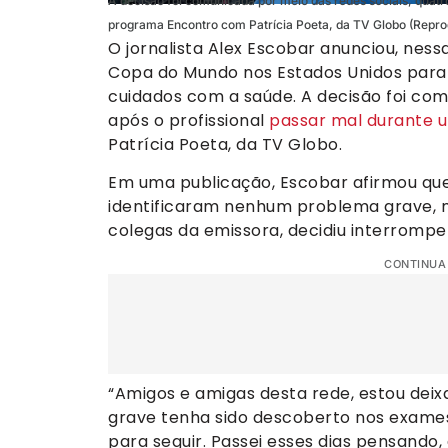
A decisão foi comunicada por meio das redes sociais, quatr
programa Encontro com Patrícia Poeta, da TV Globo (Rep
O jornalista Alex Escobar anunciou, ness
Copa do Mundo nos Estados Unidos para r
cuidados com a saúde. A decisão foi com
após o profissional
passar mal durante u
Patrícia Poeta, da TV Globo.
Em uma publicação, Escobar afirmou que
identificaram nenhum problema grave, m
colegas da emissora, decidiu interrompe
CONTINUA
“Amigos e amigas desta rede, estou dei
grave tenha sido descoberto nos exames 
para seguir. Passei esses dias pensando