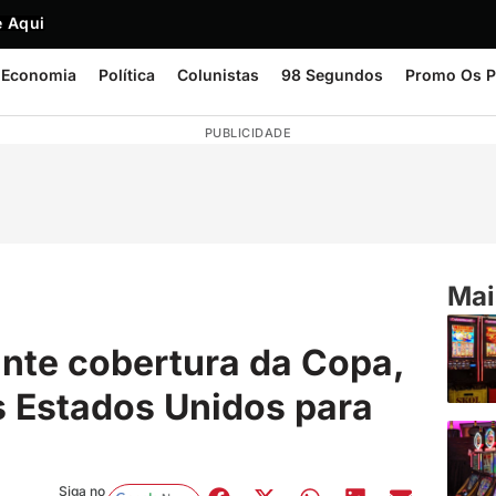
 Aqui
Economia
Política
Colunistas
98 Segundos
Promo Os P
PUBLICIDADE
Mai
nte cobertura da Copa,
s Estados Unidos para
Siga no