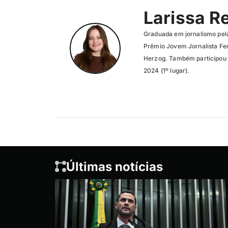
Larissa R
Graduada em jornalismo pel
Prêmio Jovem Jornalista Fer
Herzog. Também participou 
2024 (1º lugar).
Últimas notícias