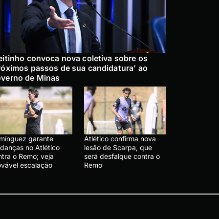
eitinho convoca nova coletiva sobre os
róximos passos de sua candidatura’ ao
verno de Minas
mínguez garante
Atlético confirma nova
danças no Atlético
lesão de Scarpa, que
ntra o Remo; veja
será desfalque contra o
ovável escalação
Remo