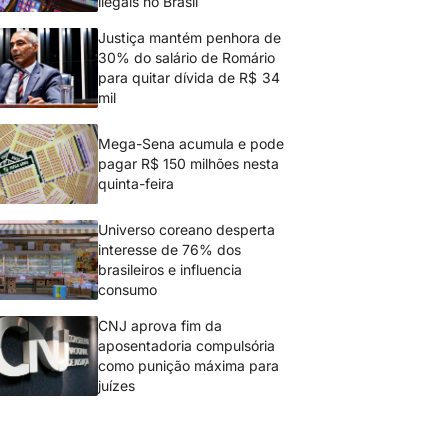
ilegais no Brasil
Justiça mantém penhora de
30% do salário de Romário
para quitar dívida de R$ 34
mil
Mega-Sena acumula e pode
pagar R$ 150 milhões nesta
quinta-feira
Universo coreano desperta
interesse de 76% dos
brasileiros e influencia
consumo
CNJ aprova fim da
aposentadoria compulsória
como punição máxima para
juízes