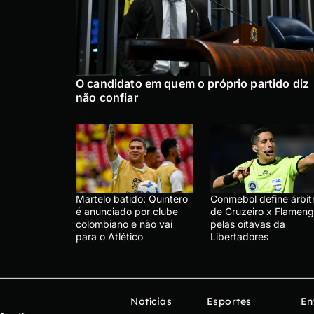
O candidato em quem o próprio partido diz
não confiar
Martelo batido: Quintero
Conmebol define árbit
é anunciado por clube
de Cruzeiro x Flameng
colombiano e não vai
pelas oitavas da
para o Atlético
Libertadores
Notícias
Esportes
En