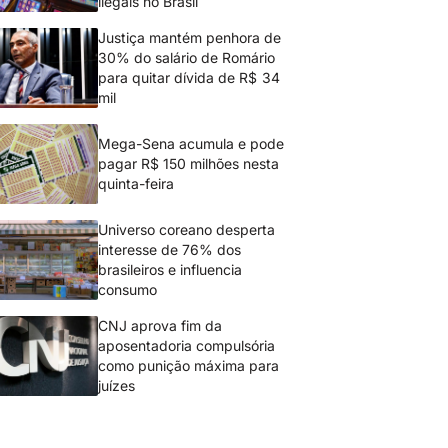
ilegais no Brasil
Justiça mantém penhora de
30% do salário de Romário
para quitar dívida de R$ 34
mil
Mega-Sena acumula e pode
pagar R$ 150 milhões nesta
quinta-feira
Universo coreano desperta
interesse de 76% dos
brasileiros e influencia
consumo
CNJ aprova fim da
aposentadoria compulsória
como punição máxima para
juízes