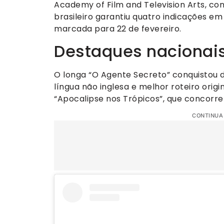
Academy of Film and Television Arts, co
brasileiro garantiu quatro indicações em
marcada para 22 de fevereiro.
Destaques nacionai
O longa “O Agente Secreto” conquistou
língua não inglesa e melhor roteiro orig
“Apocalipse nos Trópicos”, que concorr
CONTINUA