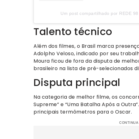
Um post compartilhado por REDE 98 
Talento técnico
Além dos filmes, o Brasil marca presenç
Adolpho Veloso, indicado por seu trabal
Moura ficou de fora da disputa de melhor
brasileiro na lista de pré-selecionados d
Disputa principal
Na categoria de melhor filme, os concor
Supreme” e “Uma Batalha Após a Outra”.
principais termômetros para o Oscar.
CONTINUA