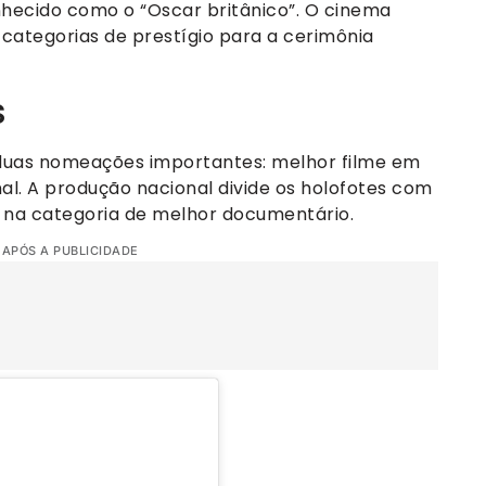
nhecido como o “Oscar britânico”. O cinema
 categorias de prestígio para a cerimônia
s
 duas nomeações importantes: melhor filme em
inal. A produção nacional divide os holofotes com
e na categoria de melhor documentário.
 APÓS A PUBLICIDADE