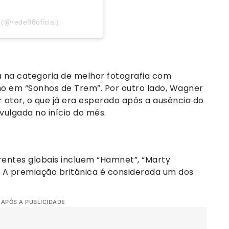
(@rede98oficial)
a na categoria de melhor fotografia com
ho em “Sonhos de Trem”. Por outro lado, Wagner
 ator, o que já era esperado após a ausência do
ivulgada no início do mês.
rentes globais incluem “Hamnet”, “Marty
 A premiação britânica é considerada um dos
 APÓS A PUBLICIDADE