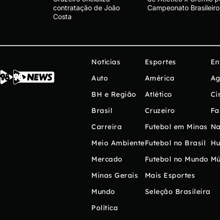
contratação de João
Campeonato Brasileiro
Costa
Notícias
Esportes
En
Auto
América
Ag
BH e Região
Atlético
Ci
Brasil
Cruzeiro
Fa
Carreira
Futebol em Minas
Na
Meio Ambiente
Futebol no Brasil
H
Mercado
Futebol no Mundo
Mú
Minas Gerais
Mais Esportes
Mundo
Seleção Brasileira
Política