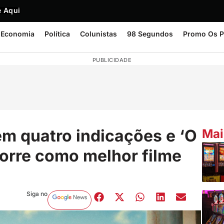
 Aqui
Economia
Política
Colunistas
98 Segundos
Promo Os P
PUBLICIDADE
em quatro indicações e ‘O
Mai
orre como melhor filme
Siga no