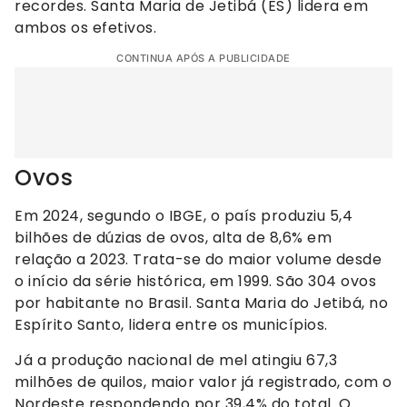
recordes. Santa Maria de Jetibá (ES) lidera em
ambos os efetivos.
CONTINUA APÓS A PUBLICIDADE
Ovos
Em 2024, segundo o IBGE, o país produziu 5,4
bilhões de dúzias de ovos, alta de 8,6% em
relação a 2023. Trata-se do maior volume desde
o início da série histórica, em 1999. São 304 ovos
por habitante no Brasil. Santa Maria do Jetibá, no
Espírito Santo, lidera entre os municípios.
Já a produção nacional de mel atingiu 67,3
milhões de quilos, maior valor já registrado, com o
Nordeste respondendo por 39,4% do total. O