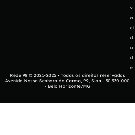
v
a
ci
d
a
d
e
Rede 98 © 2021-2025 • Todos os direitos reservados
Avenida Nossa Senhora do Carmo, 99, Sion - 30.330-000
- Belo Horizonte/MG