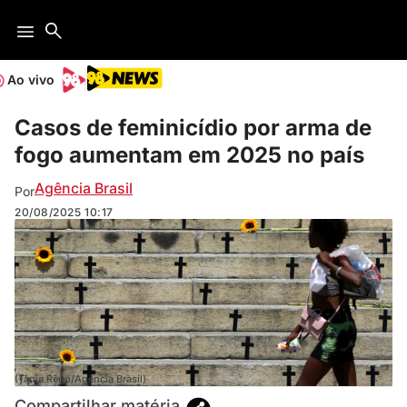
Ao vivo
Casos de feminicídio por arma de
fogo aumentam em 2025 no país
Agência Brasil
Por
20/08/2025
10:17
(Tânia Rêgo/Agência Brasil)
Compartilhar matéria