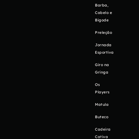
Barba,
Cabelo e
Bigode
Preleção
Jornada
Esportiva
Giro na
Gringa
Os
Players
Matula
Buteco
Cadeira
Cativa