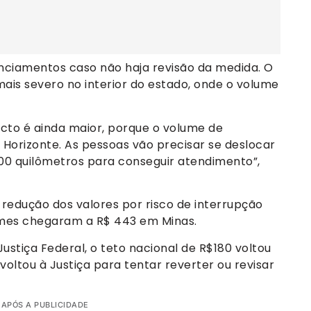
ciamentos caso não haja revisão da medida. O
mais severo no interior do estado, onde o volume
acto é ainda maior, porque o volume de
 Horizonte. As pessoas vão precisar se deslocar
300 quilômetros para conseguir atendimento”,
redução dos valores por risco de interrupção
xames chegaram a R$ 443 em Minas.
ustiça Federal, o teto nacional de R$180 voltou
voltou à Justiça para tentar reverter ou revisar
 APÓS A PUBLICIDADE