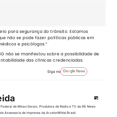
ário para segurança do trânsito. Estamos
que não se pode fazer políticas públicas em
édicos e psicólogos.”
 não se manifestou sobre a possibilidade de
entabilidade das clínicas credenciadas.
Siga no
eida
e Federal de Minas Gerais. Produtora de Rádio e TV da 98 News
a Assessoria de Imprensa da ArcelorMittal Brasil.