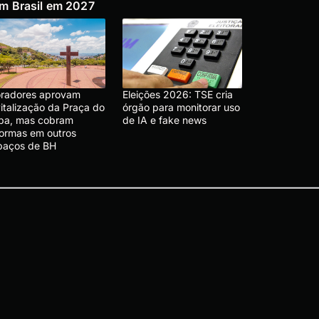
m Brasil em 2027
radores aprovam
Eleições 2026: TSE cria
vitalização da Praça do
órgão para monitorar uso
pa, mas cobram
de IA e fake news
formas em outros
paços de BH