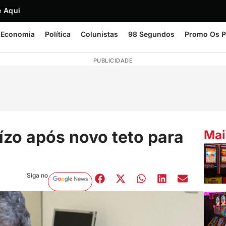
 Aqui
Economia
Política
Colunistas
98 Segundos
Promo Os P
PUBLICIDADE
ízo após novo teto para
Mai
Siga no