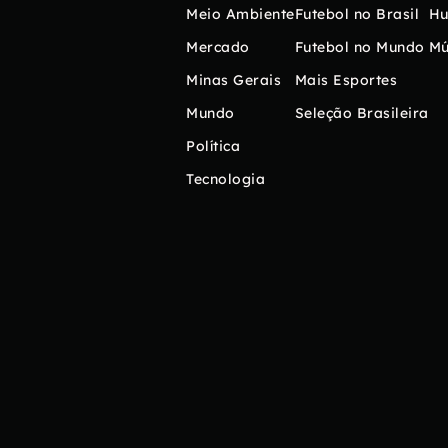
Meio Ambiente
Futebol no Brasil
H
Mercado
Futebol no Mundo
Mú
Minas Gerais
Mais Esportes
Mundo
Seleção Brasileira
Política
Tecnologia