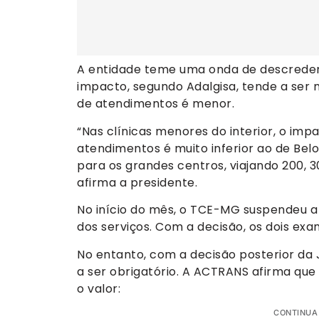
A entidade teme uma onda de descreden
impacto, segundo Adalgisa, tende a ser 
de atendimentos é menor.
“Nas clínicas menores do interior, o imp
atendimentos é muito inferior ao de Belo
para os grandes centros, viajando 200, 
afirma a presidente.
No início do mês, o TCE-MG suspendeu a 
dos serviços. Com a decisão, os dois e
No entanto, com a decisão posterior da J
a ser obrigatório. A ACTRANS afirma que 
o valor:
CONTINUA