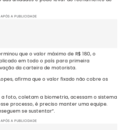
 APÓS A PUBLICIDADE
erminou que o valor máximo de R$ 180, o
aplicado em todo o país para primeira
ovação da carteira de motorista.
pes, afirma que o valor fixado não cobre os
 a foto, coletam a biometria, acessam o sistema
 esse processo, é preciso manter uma equipe.
onseguem se sustentar”.
 APÓS A PUBLICIDADE