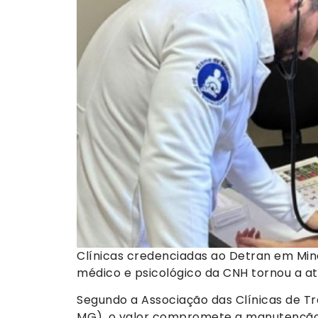
Clínicas credenciadas ao Detran em Min
médico e psicológico da CNH tornou a a
Segundo a Associação das Clínicas de T
MG), o valor compromete a manutenção 