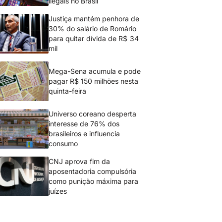
ilegais no Brasil
Justiça mantém penhora de
30% do salário de Romário
para quitar dívida de R$ 34
mil
Mega-Sena acumula e pode
pagar R$ 150 milhões nesta
quinta-feira
Universo coreano desperta
interesse de 76% dos
brasileiros e influencia
consumo
CNJ aprova fim da
aposentadoria compulsória
como punição máxima para
juízes