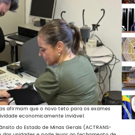
as afirmam que o novo teto para os exames
tividade economicamente inviável.
rânsito do Estado de Minas Gerais (ACTRANS-
das unidades e pode levar ao fechamento de