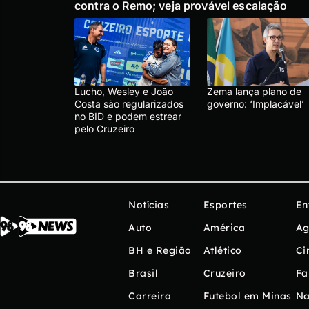
contra o Remo; veja provável escalação
Lucho, Wesley e João
Zema lança plano de
Costa são regularizados
governo: ‘Implacável’
no BID e podem estrear
pelo Cruzeiro
Notícias
Esportes
En
Auto
América
Ag
BH e Região
Atlético
Ci
Brasil
Cruzeiro
Fa
Carreira
Futebol em Minas
Na