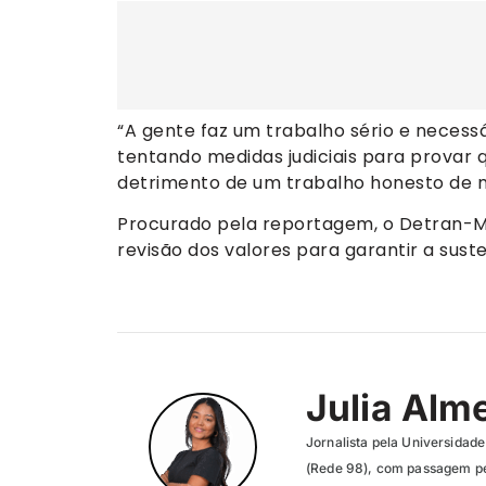
“A gente faz um trabalho sério e necess
tentando medidas judiciais para provar 
detrimento de um trabalho honesto de m
Procurado pela reportagem, o Detran-MG
revisão dos valores para garantir a sust
Julia Alm
Jornalista pela Universidad
(Rede 98), com passagem pel