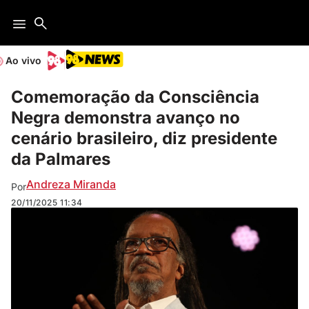
Ao vivo
Comemoração da Consciência
Negra demonstra avanço no
cenário brasileiro, diz presidente
da Palmares
Andreza Miranda
Por
20/11/2025
11:34