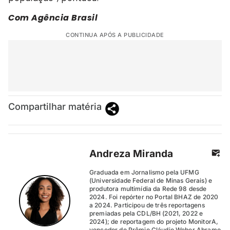
Com Agência Brasil
CONTINUA APÓS A PUBLICIDADE
Compartilhar matéria
Andreza Miranda
Graduada em Jornalismo pela UFMG
(Universidade Federal de Minas Gerais) e
produtora multimídia da Rede 98 desde
2024. Foi repórter no Portal BHAZ de 2020
a 2024. Participou de três reportagens
premiadas pela CDL/BH (2021, 2022 e
2024); de reportagem do projeto MonitorA,
vencedor do Prêmio Cláudio Weber Abramo