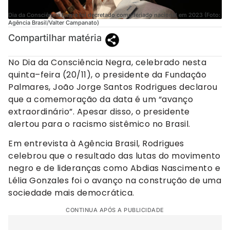
Dia da Consciência Negra foi decretado como feriado nacional em 2023 (Foto:
Agência Brasil/Valter Campanato)
Compartilhar matéria
No Dia da Consciência Negra, celebrado nesta
quinta–feira (20/11), o presidente da Fundação
Palmares, João Jorge Santos Rodrigues declarou
que a comemoração da data é um “avanço
extraordinário”. Apesar disso, o presidente
alertou para o racismo sistêmico no Brasil.
Em entrevista à Agência Brasil, Rodrigues
celebrou que o resultado das lutas do movimento
negro e de lideranças como Abdias Nascimento e
Lélia Gonzales foi o avanço na construção de uma
sociedade mais democrática.
CONTINUA APÓS A PUBLICIDADE