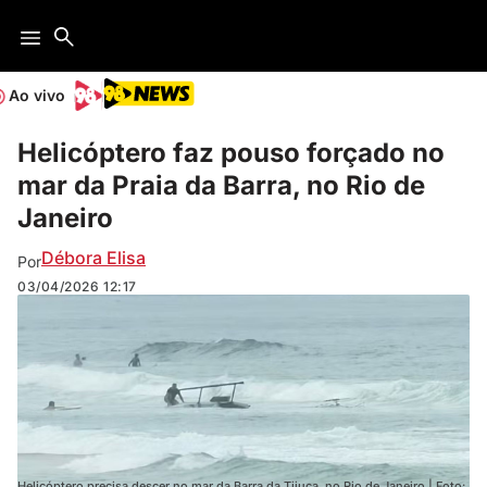
Ao vivo
Helicóptero faz pouso forçado no
mar da Praia da Barra, no Rio de
Janeiro
Débora Elisa
Por
03/04/2026
12:17
Helicóptero precisa descer no mar da Barra da Tijuca, no Rio de Janeiro | Foto: