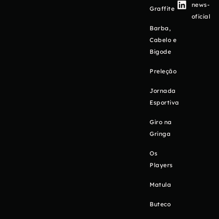
news-
Graffite
oficial
Barba,
Cabelo e
Bigode
Preleção
Jornada
Esportiva
Giro na
Gringa
Os
Players
Matula
Buteco