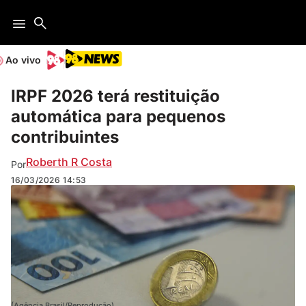
Ao vivo
IRPF 2026 terá restituição
automática para pequenos
contribuintes
Roberth R Costa
Por
16/03/2026
14:53
(Agência Brasil/Reprodução)