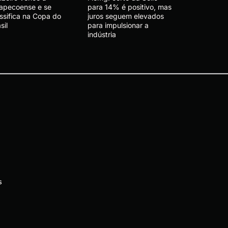
apecoense e se
para 14% é positivo, mas
ssifica na Copa do
juros seguem elevados
sil
para impulsionar a
indústria
s