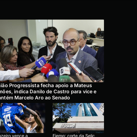
ião Progressista fecha apoio a Mateus
mões, indica Danilo de Castro para vice e
ntém Marcelo Aro ao Senado
uzeiro vence a
Fiemg: corte da Selic