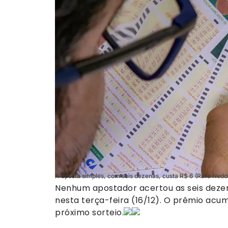
A aposta simples, com seis dezenas, custa R$ 6 (Rafa Ned
Nenhum apostador acertou as seis dezen
nesta terça-feira (16/12). O prêmio acu
próximo sorteio.