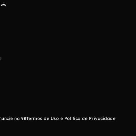
ews
l
nuncie na 98
Termos de Uso e Política de Privacidade