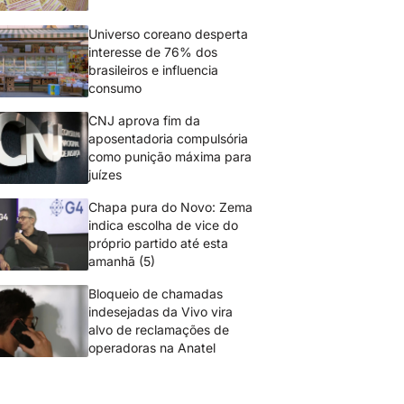
Universo coreano desperta
interesse de 76% dos
brasileiros e influencia
consumo
CNJ aprova fim da
aposentadoria compulsória
como punição máxima para
juízes
Chapa pura do Novo: Zema
indica escolha de vice do
próprio partido até esta
amanhã (5)
Bloqueio de chamadas
indesejadas da Vivo vira
alvo de reclamações de
operadoras na Anatel