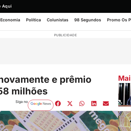
 Aqui
Economia
Política
Colunistas
98 Segundos
Promo Os P
PUBLICIDADE
novamente e prêmio
Mai
 58 milhões
Siga no