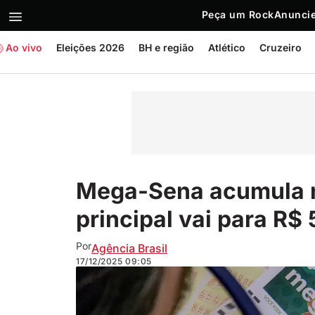
Peça um Rock
Anuncie
Ao vivo
Eleições 2026
BH e região
Atlético
Cruzeiro
Mega-Sena acumula 
principal vai para R$
Por
Agência Brasil
17/12/2025
09:05