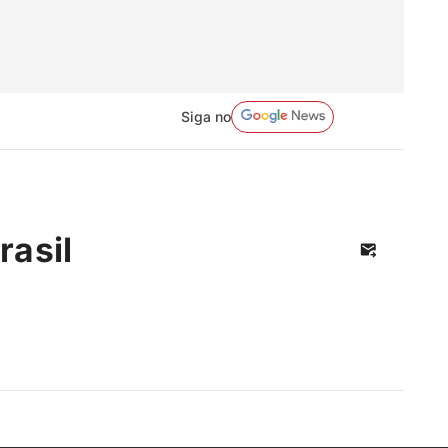
Siga no
rasil