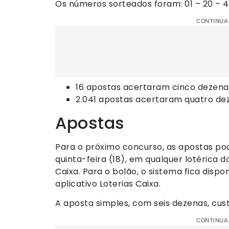
Os números sorteados foram: 01 – 20 – 45
CONTINUA
16 apostas acertaram cinco dezenas
2.041 apostas acertaram quatro dez
Apostas
Para o próximo concurso, as apostas pode
quinta-feira (18), em qualquer lotérica d
Caixa. Para o bolão, o sistema fica dispo
aplicativo Loterias Caixa.
A aposta simples, com seis dezenas, cust
CONTINUA