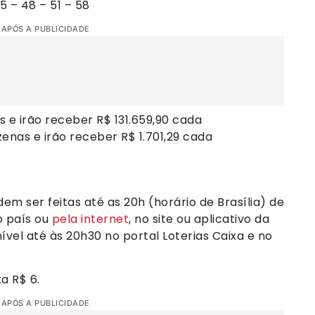
 – 48 – 51 – 58
 APÓS A PUBLICIDADE
 e irão receber R$ 131.659,90 cada
enas e irão receber R$ 1.701,29 cada
m ser feitas até as 20h (horário de Brasília) de
o país ou
pela internet
, no site ou aplicativo da
nível até às 20h30 no portal Loterias Caixa e no
a R$ 6.
 APÓS A PUBLICIDADE