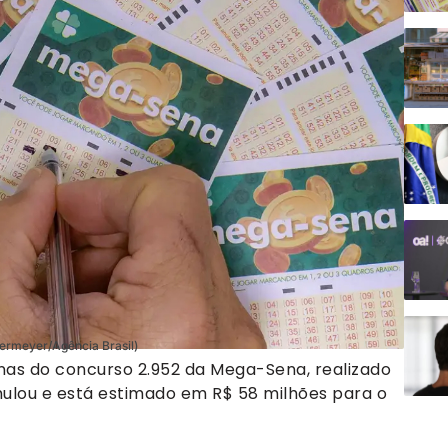
dermeyer/Agência Brasil)
as do concurso 2.952 da Mega-Sena, realizado
mulou e está estimado em R$ 58 milhões para o