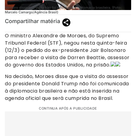
Ministro disse que visita não foi informada à diplomacia brasileira. (Foto:
Marcelo Camargo/Agência Brasil)
Compartilhar matéria
O ministro Alexandre de Moraes, do Supremo
Tribunal Federal (STF), negou nesta quinta-feira
(12/3) o pedido do ex-presidente Jair Bolsonaro
para receber a visita de Darren Beattie, assessor
do governo dos Estados Unidos, na prisão.
Na decisão, Moraes disse que a visita do assessor
do presidente Donald Trump não foi comunicada
à diplomacia brasileira e não está inserida na
agenda oficial que será cumprida no Brasil.
CONTINUA APÓS A PUBLICIDADE