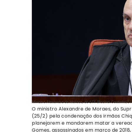
Ministro Alexandre de Moraes, do STF (Rosinei Coutinho/ST
O ministro Alexandre de Moraes, do Supr
(25/2) pela condenação dos irmãos Chi
planejarem e mandarem matar a vereado
Gomes, assassinados em março de 2018, n