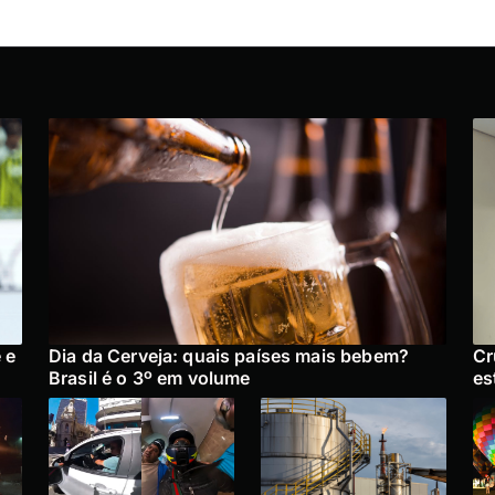
 e
Dia da Cerveja: quais países mais bebem?
Cr
Brasil é o 3º em volume
es