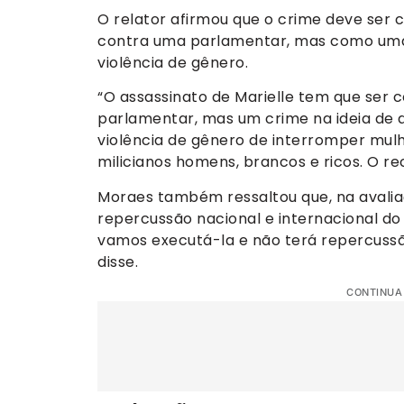
O relator afirmou que o crime deve se
contra uma parlamentar, mas como uma
violência de gênero.
“O assassinato de Marielle tem que ser
parlamentar, mas um crime na ideia de
violência de gênero de interromper mulh
milicianos homens, brancos e ricos. O rec
Moraes também ressaltou que, na avali
repercussão nacional e internacional do
vamos executá-la e não terá repercuss
disse.
CONTINUA