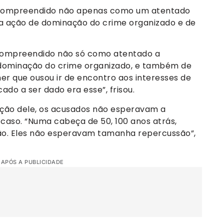
r compreendido não apenas como um atentado
 ação de dominação do crime organizado e de
 compreendido não só como atentado a
 dominação do crime organizado, e também de
er que ousou ir de encontro aos interesses de
ado a ser dado era esse”, frisou.
ação dele, os acusados não esperavam a
 caso. “Numa cabeça de 50, 100 anos atrás,
ão. Eles não esperavam tamanha repercussão”,
 APÓS A PUBLICIDADE