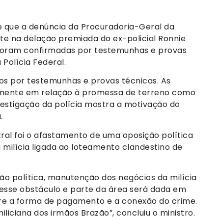
e que a denúncia da Procuradoria-Geral da
te na delação premiada do ex-policial Ronnie
 foram confirmadas por testemunhas e provas
Polícia Federal.
s por testemunhas e provas técnicas. As
lmente em relação à promessa de terreno como
stigação da polícia mostra a motivação do
.
ral foi o afastamento de uma oposição política
 milícia ligada ao loteamento clandestino de
o política, manutenção dos negócios da milícia
 esse obstáculo e parte da área será dada em
re a forma de pagamento e a conexão do crime.
miliciana dos irmãos Brazão”, concluiu o ministro.