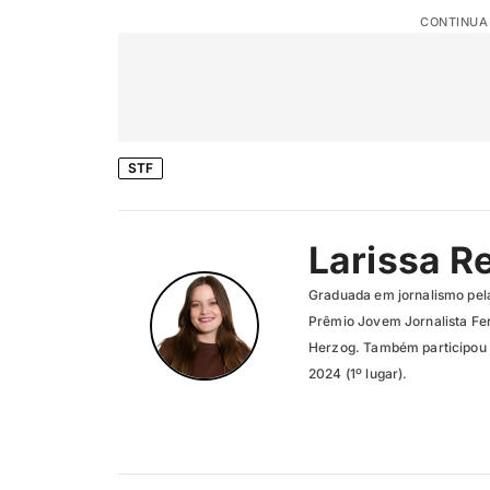
CONTINUA
STF
Larissa R
Graduada em jornalismo pel
Prêmio Jovem Jornalista Fer
Herzog. Também participou 
2024 (1º lugar).