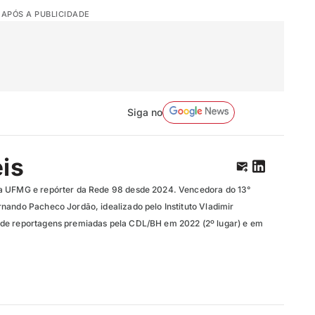
 APÓS A PUBLICIDADE
Siga no
eis
a UFMG e repórter da Rede 98 desde 2024. Vencedora do 13°
nando Pacheco Jordão, idealizado pelo Instituto Vladimir
de reportagens premiadas pela CDL/BH em 2022 (2º lugar) e em