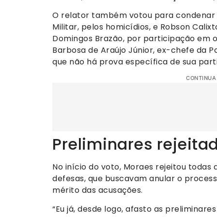
O relator também votou para condenar Ro
Militar, pelos homicídios, e Robson Calixt
Domingos Brazão, por participação em o
Barbosa de Araújo Júnior, ex-chefe da Po
que não há prova específica de sua parti
CONTINUA
Preliminares rejeita
No início do voto, Moraes rejeitou todas
defesas, que buscavam anular o process
mérito das acusações.
“Eu já, desde logo, afasto as preliminares