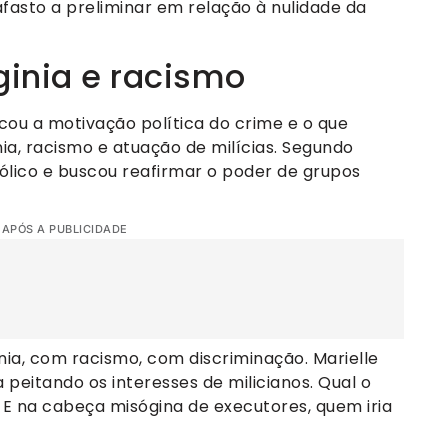
afasto a preliminar em relação à nulidade da
ginia e racismo
cou a motivação política do crime e o que
ia, racismo e atuação de milícias. Segundo
ólico e buscou reafirmar o poder de grupos
 APÓS A PUBLICIDADE
nia, com racismo, com discriminação. Marielle
peitando os interesses de milicianos. Qual o
? E na cabeça misógina de executores, quem iria