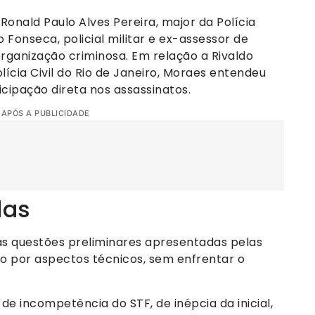
nald Paulo Alves Pereira, major da Polícia
o Fonseca, policial militar e ex-assessor de
rganização criminosa. Em relação a Rivaldo
lícia Civil do Rio de Janeiro, Moraes entendeu
cipação direta nos assassinatos.
 APÓS A PUBLICIDADE
das
 as questões preliminares apresentadas pelas
o por aspectos técnicos, sem enfrentar o
 de incompetência do STF, de inépcia da inicial,