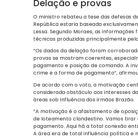
Delação e provas
O ministro rebateu a tese das defesas d
República estaria baseada exclusivamen
Lessa. Segundo Moraes, as informações
técnicas produzidas principalmente pela 
“Os dados da delação foram corroborado
provas se mostram coerentes, especia
pagamento e posição de comando. A inve
crime e a forma de pagamento”, afirmou
De acordo com o voto, a motivação cent
considerada obstáculo aos interesses da
áreas sob influência dos irmãos Brazão.
“A motivação é o afastamento de oposiçã
de loteamento clandestino. Vamos tirar
pagamento. Aqui há a total conexão ent
A área era de total influência política e 