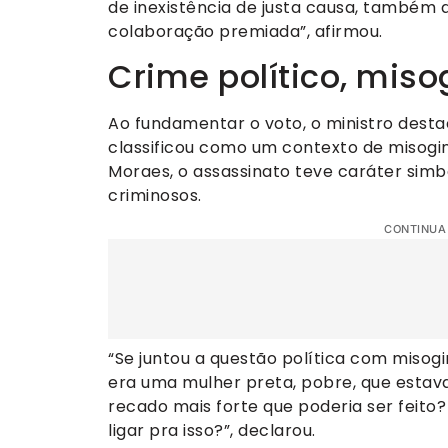
de inexistência de justa causa, também 
colaboração premiada”, afirmou.
Crime político, miso
Ao fundamentar o voto, o ministro desta
classificou como um contexto de misogin
Moraes, o assassinato teve caráter simb
criminosos.
CONTINUA
“Se juntou a questão política com misogi
era uma mulher preta, pobre, que estava 
recado mais forte que poderia ser feito
ligar pra isso?”, declarou.