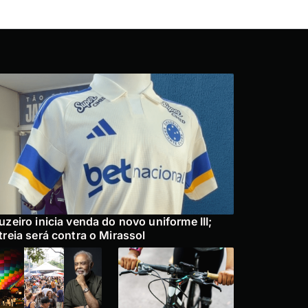
uzeiro inicia venda do novo uniforme III;
treia será contra o Mirassol