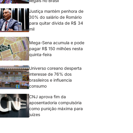
ilegais no Brasil
Justiça mantém penhora de
30% do salário de Romário
para quitar dívida de R$ 34
mil
Mega-Sena acumula e pode
pagar R$ 150 milhões nesta
quinta-feira
Universo coreano desperta
interesse de 76% dos
brasileiros e influencia
consumo
CNJ aprova fim da
aposentadoria compulsória
como punição máxima para
juízes