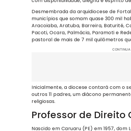
com disponibilidade, alegria e espírito d
Desmembrada da arquidiocese de Fortale
municípios que somam quase 300 mil habi
Aracoiaba, Aratuba, Barreira, Baturité, 
Pacoti, Ocara, Palmácia, Paramoti e Rede
pastoral de mais de 7 mil quilômetros qu
CONTINUA
Inicialmente, a diocese contará com o s
outros 11 padres, um diácono permanente, 
religiosas.
Professor de Direito
Nascido em Caruaru (PE) em 1957, dom 