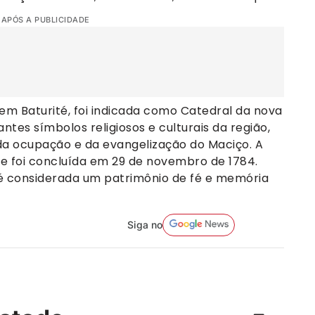
 APÓS A PUBLICIDADE
 em Baturité, foi indicada como Catedral da nova
tes símbolos religiosos e culturais da região,
da ocupação e da evangelização do Maciço. A
4 e foi concluída em 29 de novembro de 1784.
a é considerada um patrimônio de fé e memória
Siga no