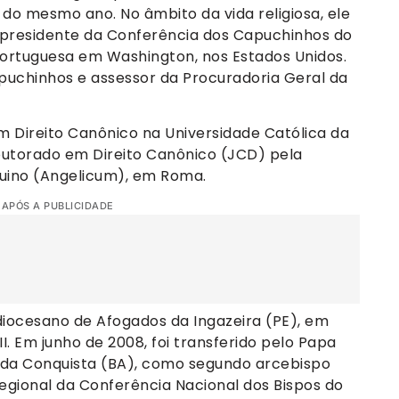
do mesmo ano. No âmbito da vida religiosa, ele
s, presidente da Conferência dos Capuchinhos do
ortuguesa em Washington, nos Estados Unidos.
apuchinhos e assessor da Procuradoria Geral da
 Direito Canônico na Universidade Católica da
outorado em Direito Canônico (JCD) pela
quino (Angelicum), em Roma.
 APÓS A PUBLICIDADE
iocesano de Afogados da Ingazeira (PE), em
I. Em junho de 2008, foi transferido pelo Papa
a da Conquista (BA), como segundo arcebispo
egional da Conferência Nacional dos Bispos do