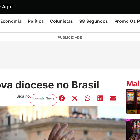
 Aqui
Economia
Política
Colunistas
98 Segundos
Promo Os P
PUBLICIDADE
va diocese no Brasil
Mai
Siga no