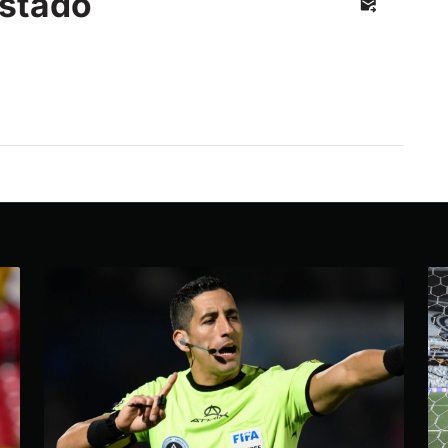
stado