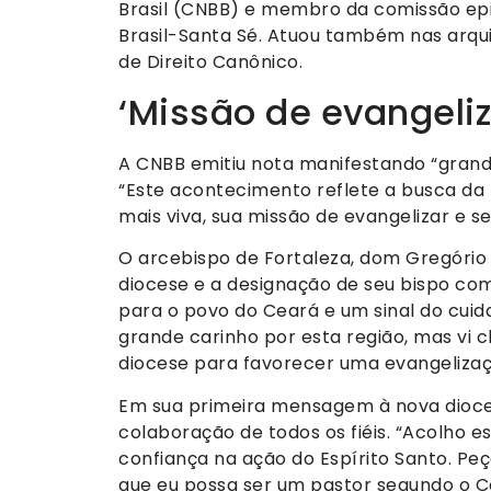
Brasil (CNBB) e membro da comissão ep
Brasil-Santa Sé. Atuou também nas arqui
de Direito Canônico.
‘Missão de evangeliz
A CNBB emitiu nota manifestando “grande
“Este acontecimento reflete a busca da
mais viva, sua missão de evangelizar e s
O arcebispo de Fortaleza, dom Gregório P
diocese e a designação de seu bispo com
para o povo do Ceará e um sinal do cui
grande carinho por esta região, mas vi 
diocese para favorecer uma evangelizaçã
Em sua primeira mensagem à nova dioce
colaboração de todos os fiéis. “Acolho es
confiança na ação do Espírito Santo. 
que eu possa ser um pastor segundo o Co