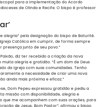
iscopal para a implementação do Acordo
dioceses de Olinda e Recife. O bispo é professor
ar’
 alegria” pela designação do bispo de Baturité.
 Igreja Católica em cumprir, de forma sempre
er presença junto de seu povo.”
aixão, diz ter recebido a criação da nova
 muita alegria e gratidão. “É um dom de Deus
dado da Igreja com suas comunidades. Tenho
claramente a necessidade de criar uma nova
o ainda mais próxima e eficaz.”
se, Dom Pepeu expressou gratidão e pediu a
ta missão com disponibilidade, alegria e
Peço que me acompanhem com suas orações, para
ração de Jesus, Bom Pastor”, afirmou o bispo.