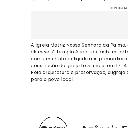
CONTINUA
A Igreja Matriz Nossa Senhora da Palma,
diocese. O templo é um dos mais importan
com uma história ligada aos primórdios 
construção da igreja teve início em 176
Pela arquitetura e preservação, a igrej
para o povo local.