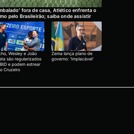
mbalado’ fora de casa, Atlético enfrenta o
mo pelo Brasileirão; saiba onde assistir
cho, Wesley e João
Zema lança plano de
sta são regularizados
governo: ‘Implacável’
 BID e podem estrear
lo Cruzeiro