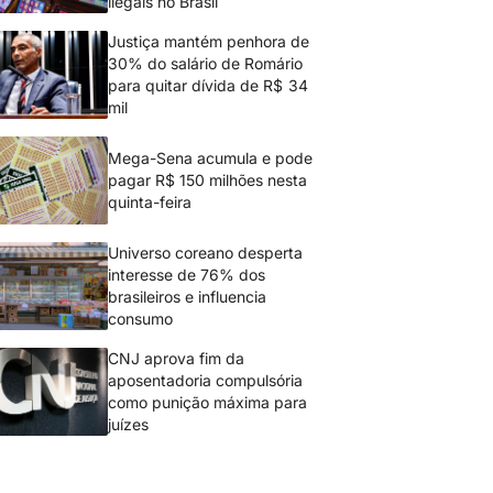
ilegais no Brasil
Justiça mantém penhora de
30% do salário de Romário
para quitar dívida de R$ 34
mil
Mega-Sena acumula e pode
pagar R$ 150 milhões nesta
quinta-feira
Universo coreano desperta
interesse de 76% dos
brasileiros e influencia
consumo
CNJ aprova fim da
aposentadoria compulsória
como punição máxima para
juízes