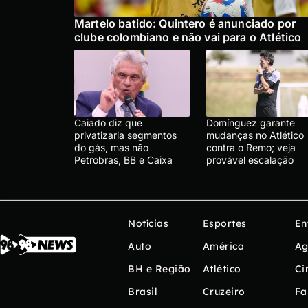
Martelo batido: Quintero é anunciado por
clube colombiano e não vai para o Atlético
Caiado diz que
Domínguez garante
privatizaria segmentos
mudanças no Atlético
do gás, mas não
contra o Remo; veja
Petrobras, BB e Caixa
provável escalação
Notícias
Esportes
En
Auto
América
Ag
BH e Região
Atlético
Ci
Brasil
Cruzeiro
Fa