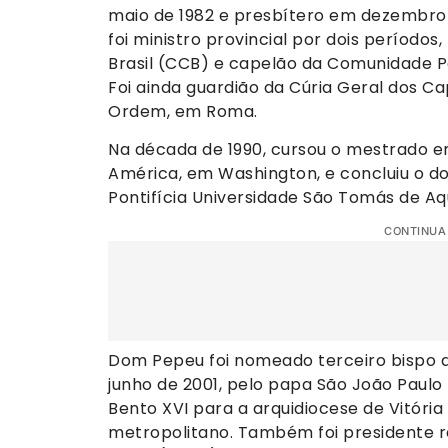
maio de 1982 e presbítero em dezembro 
foi ministro provincial por dois período
Brasil (CCB) e capelão da Comunidade P
Foi ainda guardião da Cúria Geral dos C
Ordem, em Roma.
Na década de 1990, cursou o mestrado em
América, em Washington, e concluiu o d
Pontifícia Universidade São Tomás de A
CONTINUA
Dom Pepeu foi nomeado terceiro bispo d
junho de 2001, pelo papa São João Paulo I
Bento XVI para a arquidiocese de Vitóri
metropolitano. Também foi presidente r