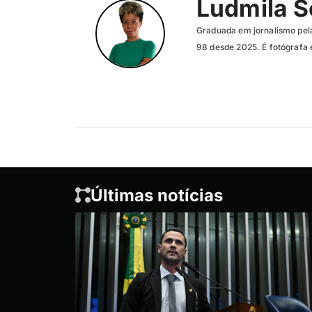
Ludmila 
Graduada em jornalismo pela
98 desde 2025. É fotógrafa 
Últimas notícias