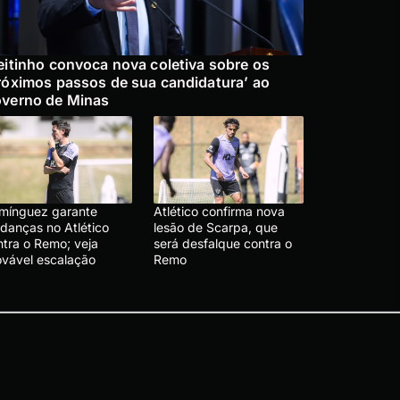
eitinho convoca nova coletiva sobre os
róximos passos de sua candidatura’ ao
verno de Minas
mínguez garante
Atlético confirma nova
danças no Atlético
lesão de Scarpa, que
ntra o Remo; veja
será desfalque contra o
ovável escalação
Remo