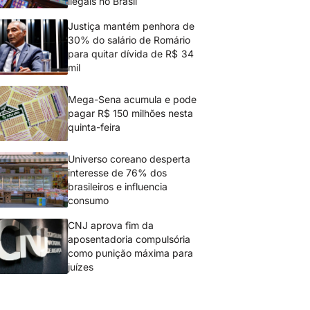
ilegais no Brasil
Justiça mantém penhora de
30% do salário de Romário
para quitar dívida de R$ 34
mil
Mega-Sena acumula e pode
pagar R$ 150 milhões nesta
quinta-feira
Universo coreano desperta
interesse de 76% dos
brasileiros e influencia
consumo
CNJ aprova fim da
aposentadoria compulsória
como punição máxima para
juízes