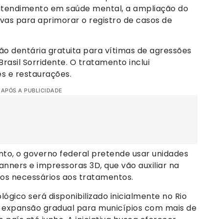
leatendimento em saúde mental, a ampliação do
ivas para aprimorar o registro de casos de
ão dentária gratuita para vítimas de agressões
rasil Sorridente. O tratamento inclui
s e restaurações.
 APÓS A PUBLICIDADE
to, o governo federal pretende usar unidades
nners e impressoras 3D, que vão auxiliar na
vos necessários aos tratamentos.
ógico será disponibilizado inicialmente no Rio
e expansão gradual para municípios com mais de