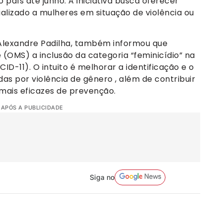
 país até junho. A iniciativa busca oferecer
izado a mulheres em situação de violência ou
 Alexandre Padilha, também informou que
 (OMS) a inclusão da categoria “feminicídio” na
ID-11). O intuito é melhorar a identificação e o
as por violência de gênero , além de contribuir
 mais eficazes de prevenção.
 APÓS A PUBLICIDADE
Siga no