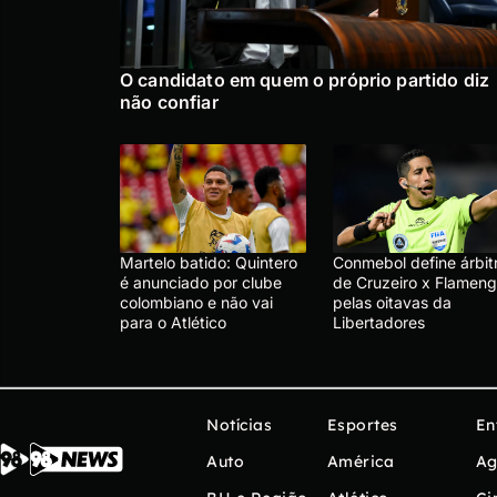
O candidato em quem o próprio partido diz
não confiar
Martelo batido: Quintero
Conmebol define árbit
é anunciado por clube
de Cruzeiro x Flameng
colombiano e não vai
pelas oitavas da
para o Atlético
Libertadores
Notícias
Esportes
En
Auto
América
Ag