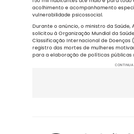
150 mil habitantes até maio e para todo o
acolhimento e acompanhamento especial
vulnerabilidade psicossocial.
Durante o anúncio, o ministro da Saúde,
solicitou à Organização Mundial da Saúde
Classificação Internacional de Doenças (C
registro das mortes de mulheres motivad
para a elaboração de políticas públicas
CONTINUA