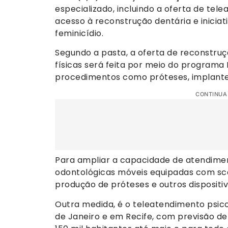
especializado, incluindo a oferta de te
acesso à reconstrução dentária e iniciat
feminicídio.
Segundo a pasta, a oferta de reconstruç
físicas será feita por meio do programa B
procedimentos como próteses, implante
CONTINUA
Para ampliar a capacidade de atendimen
odontológicas móveis equipadas com sca
produção de próteses e outros dispositi
Outra medida, é o teleatendimento psicol
de Janeiro e em Recife, com previsão d