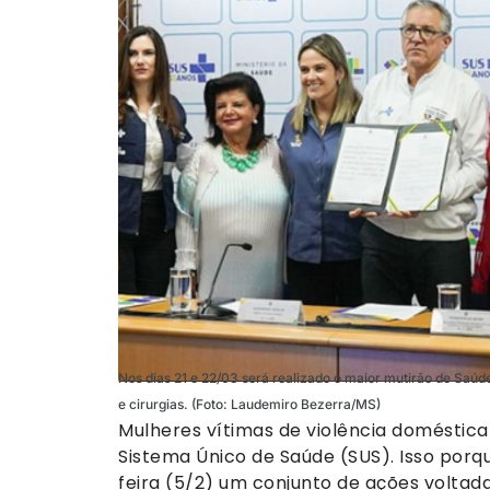
Nos dias 21 e 22/03 será realizado o maior mutirão de S
e cirurgias. (Foto: Laudemiro Bezerra/MS)
Mulheres vítimas de violência doméstic
Sistema Único de Saúde (SUS). Isso porqu
feira (5/2) um conjunto de ações volt