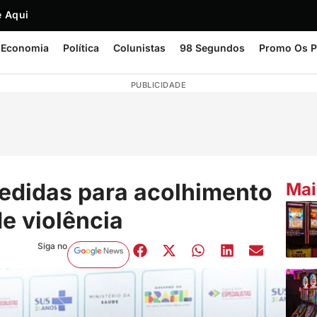
 Aqui
Economia
Política
Colunistas
98 Segundos
Promo Os P
PUBLICIDADE
edidas para acolhimento
Mai
e violência
Siga no