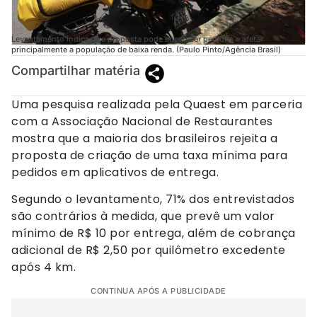
Levantamento indica que proposta pode encarecer pedidos e afetar
principalmente a população de baixa renda. (Paulo Pinto/Agência Brasil)
Compartilhar matéria
Uma pesquisa realizada pela Quaest em parceria
com a Associação Nacional de Restaurantes
mostra que a maioria dos brasileiros rejeita a
proposta de criação de uma taxa mínima para
pedidos em aplicativos de entrega.
Segundo o levantamento, 71% dos entrevistados
são contrários à medida, que prevê um valor
mínimo de R$ 10 por entrega, além de cobrança
adicional de R$ 2,50 por quilômetro excedente
após 4 km.
CONTINUA APÓS A PUBLICIDADE