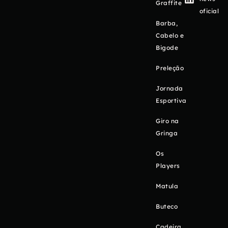
Graffite
oficial
Barba,
Cabelo e
Bigode
Preleção
Jornada
Esportiva
Giro na
Gringa
Os
Players
Matula
Buteco
Cadeira