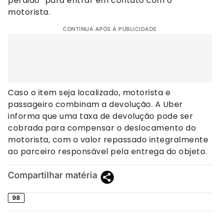
perdido” para entrar em contato com o
motorista.
CONTINUA APÓS A PUBLICIDADE
Caso o item seja localizado, motorista e
passageiro combinam a devolução. A Uber
informa que uma taxa de devolução pode ser
cobrada para compensar o deslocamento do
motorista, com o valor repassado integralmente
ao parceiro responsável pela entrega do objeto.
Compartilhar matéria
98