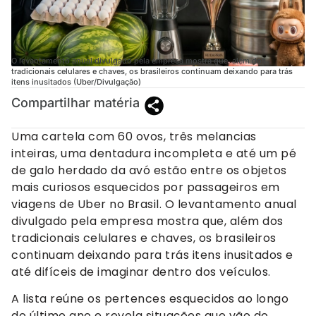
O levantamento anual divulgado pela empresa mostra que, além dos
tradicionais celulares e chaves, os brasileiros continuam deixando para trás
itens inusitados (Uber/Divulgação)
Compartilhar matéria
Uma cartela com 60 ovos, três melancias
inteiras, uma dentadura incompleta e até um pé
de galo herdado da avó estão entre os objetos
mais curiosos esquecidos por passageiros em
viagens de Uber no Brasil. O levantamento anual
divulgado pela empresa mostra que, além dos
tradicionais celulares e chaves, os brasileiros
continuam deixando para trás itens inusitados e
até difíceis de imaginar dentro dos veículos.
A lista reúne os pertences esquecidos ao longo
do último ano e revela situações que vão do