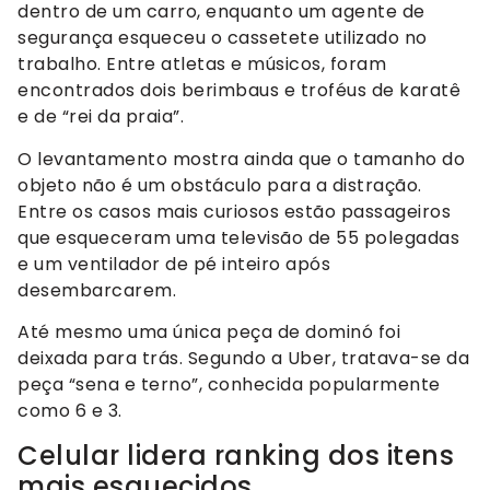
dentro de um carro, enquanto um agente de
segurança esqueceu o cassetete utilizado no
trabalho. Entre atletas e músicos, foram
encontrados dois berimbaus e troféus de karatê
e de “rei da praia”.
O levantamento mostra ainda que o tamanho do
objeto não é um obstáculo para a distração.
Entre os casos mais curiosos estão passageiros
que esqueceram uma televisão de 55 polegadas
e um ventilador de pé inteiro após
desembarcarem.
Até mesmo uma única peça de dominó foi
deixada para trás. Segundo a Uber, tratava-se da
peça “sena e terno”, conhecida popularmente
como 6 e 3.
Celular lidera ranking dos itens
mais esquecidos