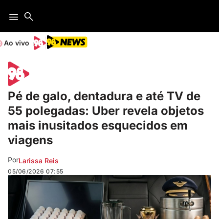
Ao vivo
Pé de galo, dentadura e até TV de
55 polegadas: Uber revela objetos
mais inusitados esquecidos em
viagens
Por
Larissa Reis
05/06/2026
07:55