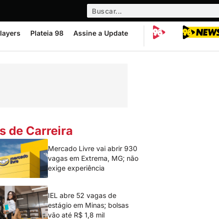
layers
Plateia 98
Assine a Update
s de Carreira
Mercado Livre vai abrir 930
vagas em Extrema, MG; não
exige experiência
IEL abre 52 vagas de
estágio em Minas; bolsas
vão até R$ 1,8 mil