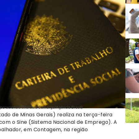
 operacionais (Marcelo Camargo/Agência Brasil)
ado de Minas Gerais) realiza na terça-feira
 com o Sine (Sistema Nacional de Emprego). A
balhador, em Contagem, na região