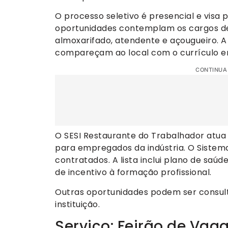
O processo seletivo é presencial e visa
oportunidades contemplam os cargos de co
almoxarifado, atendente e açougueiro. A
compareçam ao local com o currículo 
CONTINUA
O SESI Restaurante do Trabalhador atua
para empregados da indústria. O Sistem
contratados. A lista inclui plano de saú
de incentivo à formação profissional.
Outras oportunidades podem ser consult
instituição.
Serviço: Feirão de Vag