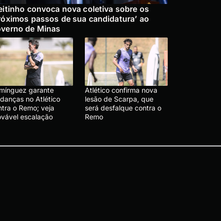
eitinho convoca nova coletiva sobre os
róximos passos de sua candidatura’ ao
verno de Minas
mínguez garante
Atlético confirma nova
danças no Atlético
lesão de Scarpa, que
ntra o Remo; veja
será desfalque contra o
ovável escalação
Remo