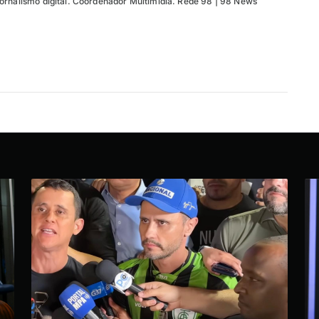
ornalismo digital. Coordenador Multimídia. Rede 98 | 98 News