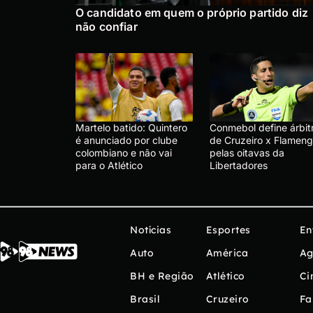
O candidato em quem o próprio partido diz
não confiar
Martelo batido: Quintero
Conmebol define árbit
é anunciado por clube
de Cruzeiro x Flameng
colombiano e não vai
pelas oitavas da
para o Atlético
Libertadores
Notícias
Esportes
En
Auto
América
Ag
BH e Região
Atlético
Ci
Brasil
Cruzeiro
Fa