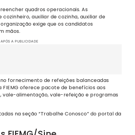
 preencher quadros operacionais. As
zinheiro, auxiliar de cozinha, auxiliar de
 organização exige que os candidatos
em mãos.
 APÓS A PUBLICIDADE
 no fornecimento de refeições balanceadas
a FIEMG oferece pacote de benefícios aos
de, vale-alimentação, vale-refeição e programas
adas na seção “Trabalhe Conosco” do portal da
as FIEMG/Sine