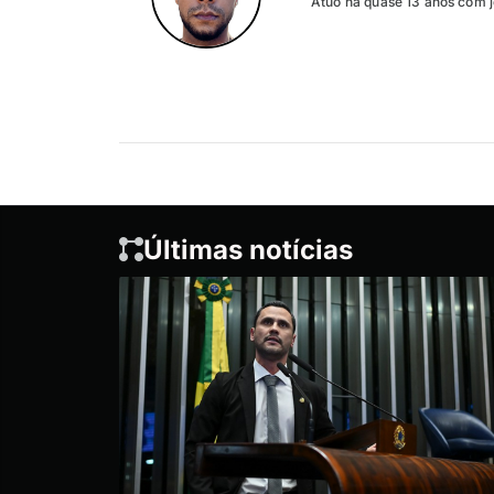
Atuo há quase 13 anos com j
Últimas notícias