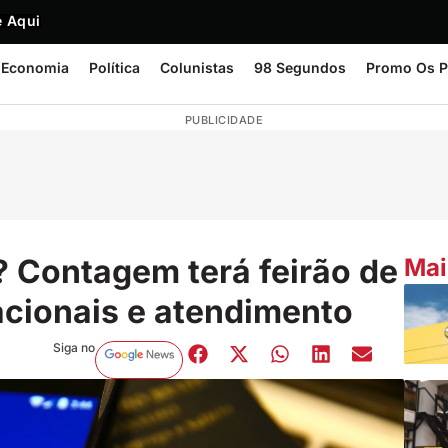
 Aqui
Economia
Política
Colunistas
98 Segundos
Promo Os P
PUBLICIDADE
 Contagem terá feirão de
Mai
cionais e atendimento
Siga no