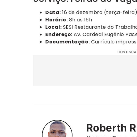
Data:
16 de dezembro (terça-feira
Horário:
8h às 16h
Local:
SESI Restaurante do Trabalh
Endereço:
Av. Cardeal Eugênio Pacel
Documentação:
Currículo impress
CONTINUA
Roberth R