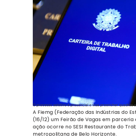
O processo seletivo é presencial e visa preencher quadros
A Fiemg (Federação das Indústrias do Est
(16/12) um Feirão de Vagas em parceria
ação ocorre no SESI Restaurante do Tra
metropolitana de Belo Horizonte.