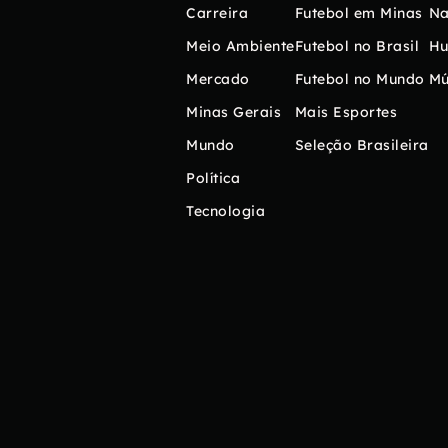
Carreira
Futebol em Minas
Na
Meio Ambiente
Futebol no Brasil
H
Mercado
Futebol no Mundo
Mú
Minas Gerais
Mais Esportes
Mundo
Seleção Brasileira
Política
Tecnologia