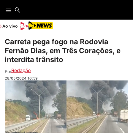
Ao vivo
Carreta pega fogo na Rodovia
Fernão Dias, em Três Corações, e
interdita trânsito
Redação
Por
28/05/2024
16:59
Reprodução/ Internet