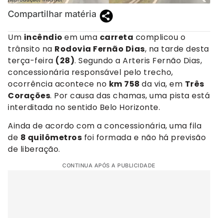
Compartilhar matéria
Um
incêndio
em uma
carreta
complicou o
trânsito na
Rodovia Fernão Dias
, na tarde desta
terça-feira
(28)
. Segundo a Arteris Fernão Dias,
concessionária responsável pelo trecho,
ocorrência acontece no
km 758
da via, em
Três
Corações
. Por causa das chamas, uma pista está
interditada no sentido Belo Horizonte.
Ainda de acordo com a concessionária, uma fila
de
8 quilômetros
foi formada e não há previsão
de liberação.
CONTINUA APÓS A PUBLICIDADE