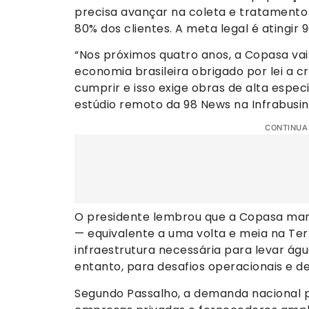
precisa avançar na coleta e tratament
80% dos clientes. A meta legal é atingir 
“Nos próximos quatro anos, a Copasa vai 
economia brasileira obrigado por lei a
cumprir e isso exige obras de alta espec
estúdio remoto da 98 News na Infrabusin
CONTINUA
O presidente lembrou que a Copasa mant
— equivalente a uma volta e meia na Ter
infraestrutura necessária para levar água
entanto, para desafios operacionais e d
Segundo Passalho, a demanda nacional p