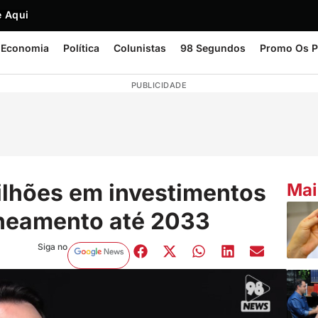
 Aqui
Economia
Política
Colunistas
98 Segundos
Promo Os P
PUBLICIDADE
ilhões em investimentos
Mai
aneamento até 2033
Siga no