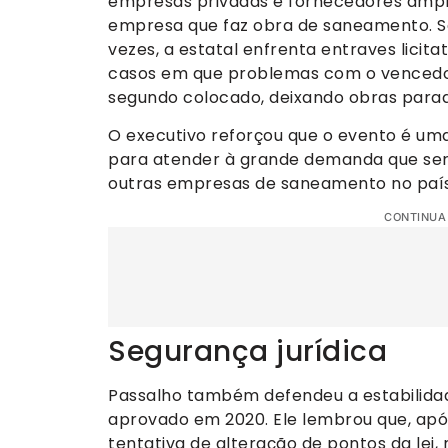
empresas privadas e fornecedores ampli
empresa que faz obra de saneamento. Sã
vezes, a estatal enfrenta entraves licita
casos em que problemas com o vencedor
segundo colocado, deixando obras parad
O executivo reforçou que o evento é um
para atender à grande demanda que ser
outras empresas de saneamento no país
CONTINUA
Segurança jurídica
Passalho também defendeu a estabilida
aprovado em 2020. Ele lembrou que, apó
tentativa de alteração de pontos da lei,