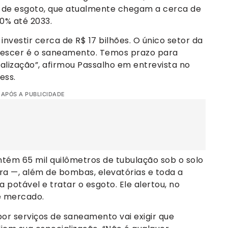
o de esgoto, que atualmente chegam a cerca de
90% até 2033.
investir cerca de R$ 17 bilhões. O único setor da
 crescer é o saneamento. Temos prazo para
ialização”, afirmou Passalho em entrevista no
ess.
 APÓS A PUBLICIDADE
ém 65 mil quilômetros de tubulação sob o solo
ra —, além de bombas, elevatórias e toda a
 potável e tratar o esgoto. Ele alertou, no
e mercado.
or serviços de saneamento vai exigir que