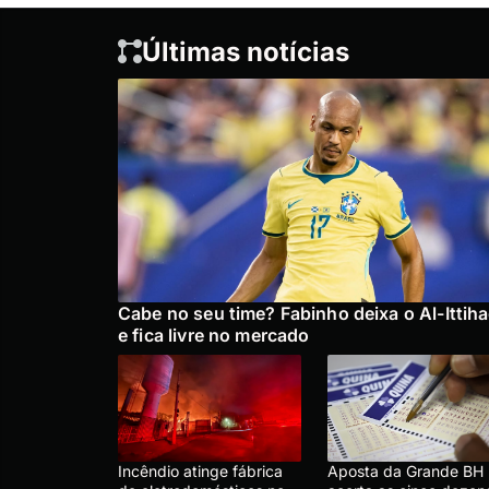
Últimas notícias
Cabe no seu time? Fabinho deixa o Al-Ittih
e fica livre no mercado
Incêndio atinge fábrica
Aposta da Grande BH