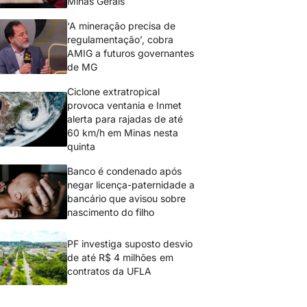
Minas Gerais
‘A mineração precisa de
regulamentação’, cobra
AMIG a futuros governantes
de MG
Ciclone extratropical
provoca ventania e Inmet
alerta para rajadas de até
60 km/h em Minas nesta
quinta
Banco é condenado após
negar licença-paternidade a
bancário que avisou sobre
nascimento do filho
PF investiga suposto desvio
de até R$ 4 milhões em
contratos da UFLA