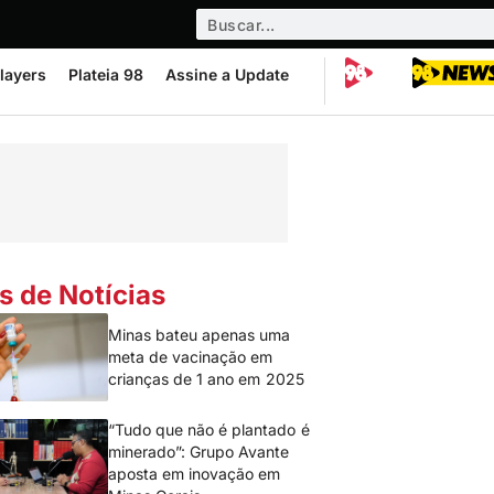
layers
Plateia 98
Assine a Update
s de Notícias
Minas bateu apenas uma
meta de vacinação em
crianças de 1 ano em 2025
“Tudo que não é plantado é
minerado”: Grupo Avante
aposta em inovação em