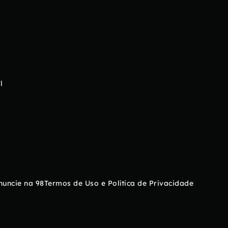
l
nuncie na 98
Termos de Uso e Política de Privacidade