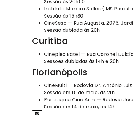
Sessão às 20h50
Instituto Moreira Salles (IMS Paulis
Sessão às 15h30
CineSesc — Rua Augusta, 2075, Jard
Sessão dublada às 20h
Curitiba
Cineplex Batel — Rua Coronel Dulcídi
Sessões dubladas às 14h e 20h
Florianópolis
CineMulti — Rodovia Dr. Antônio Lui
Sessão em 15 de maio, às 21h
Paradigma Cine Arte — Rodovia José
Sessão em 14 de maio, às 14h
98