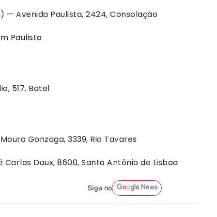
ta) — Avenida Paulista, 2424, Consolação
im Paulista
o, 517, Batel
z Moura Gonzaga, 3339, Rio Tavares
 Carlos Daux, 8600, Santo Antônio de Lisboa
Siga no