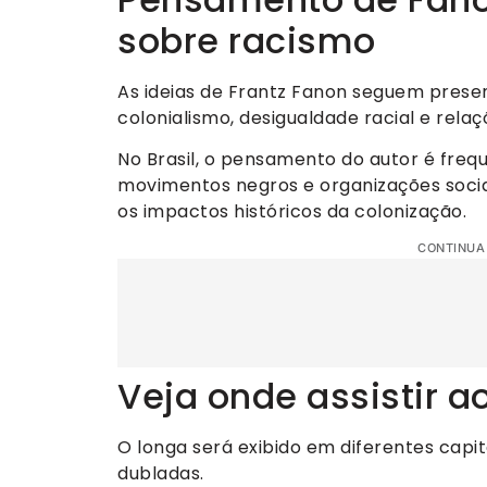
sobre racismo
As ideias de Frantz Fanon seguem presen
colonialismo, desigualdade racial e rela
No Brasil, o pensamento do autor é freq
movimentos negros e organizações sociai
os impactos históricos da colonização.
CONTINUA
Veja onde assistir a
O longa será exibido em diferentes capit
dubladas.