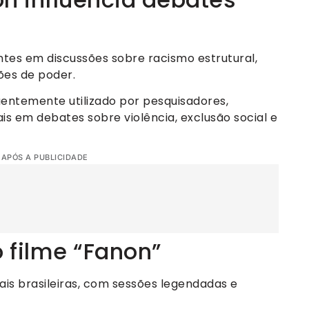
tes em discussões sobre racismo estrutural,
ções de poder.
uentemente utilizado por pesquisadores,
s em debates sobre violência, exclusão social e
 APÓS A PUBLICIDADE
o filme “Fanon”
ais brasileiras, com sessões legendadas e