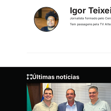
Igor Teixe
Jornalista formado pelo Cent
Tem passagens pela TV Altero
Últimas notícias