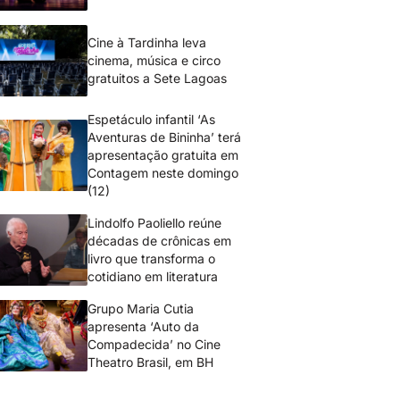
Cine à Tardinha leva
cinema, música e circo
gratuitos a Sete Lagoas
Espetáculo infantil ‘As
Aventuras de Bininha’ terá
apresentação gratuita em
Contagem neste domingo
(12)
Lindolfo Paoliello reúne
décadas de crônicas em
livro que transforma o
cotidiano em literatura
Grupo Maria Cutia
apresenta ‘Auto da
Compadecida’ no Cine
Theatro Brasil, em BH