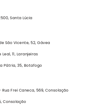
500, Santa Lúcia
e São Vicente, 52, Gávea
Leal, 11, Laranjeiras
a Pátria, 35, Botafogo
 Rua Frei Caneca, 569, Consolação
5, Consolação