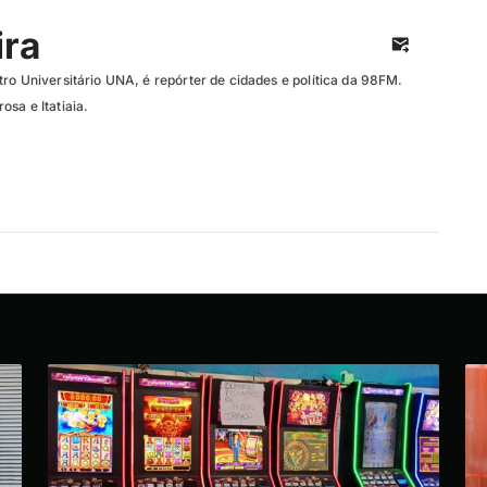
ira
ro Universitário UNA, é repórter de cidades e política da 98FM.
sa e Itatiaia.