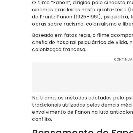
O filme “Fanon”, dirigido pelo cineasta 
cinemas brasileiros nesta quinta-feira (
de Frantz Fanon (1925–1961), psiquiatra, 
obras sobre racismo, colonialismo e libe
Baseado em fatos reais, o filme acompa
chefia do hospital psiquiátrico de Blida,
colonização francesa.
CONTINUA
Na trama, os métodos adotados pelo psi
tradicionais utilizadas pelos demais méd
envolvimento de Fanon na luta anticoloni
conflito.
Pensamento de Fano