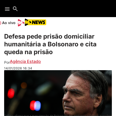
Ao vivo
Defesa pede prisão domiciliar
humanitária a Bolsonaro e cita
queda na prisão
Agência Estado
Por
14/01/2026
16:34
Defesa afirma que a manutenção de Bolsonaro em ambiente prisional transfere