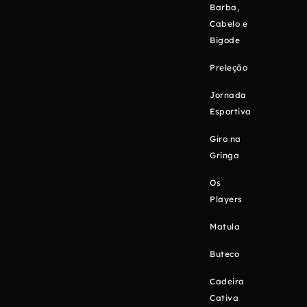
Barba,
Cabelo e
Bigode
Preleção
Jornada
Esportiva
Giro na
Gringa
Os
Players
Matula
Buteco
Cadeira
Cativa