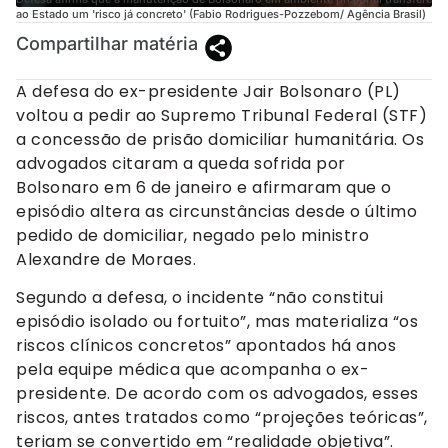
ao Estado um 'risco já concreto' (Fabio Rodrigues-Pozzebom/ Agência Brasil)
Compartilhar matéria
A defesa do ex-presidente Jair Bolsonaro (PL)
voltou a pedir ao Supremo Tribunal Federal (STF)
a concessão de prisão domiciliar humanitária. Os
advogados citaram a queda sofrida por
Bolsonaro em 6 de janeiro e afirmaram que o
episódio altera as circunstâncias desde o último
pedido de domiciliar, negado pelo ministro
Alexandre de Moraes.
Segundo a defesa, o incidente “não constitui
episódio isolado ou fortuito”, mas materializa “os
riscos clínicos concretos” apontados há anos
pela equipe médica que acompanha o ex-
presidente. De acordo com os advogados, esses
riscos, antes tratados como “projeções teóricas”,
teriam se convertido em “realidade objetiva”.