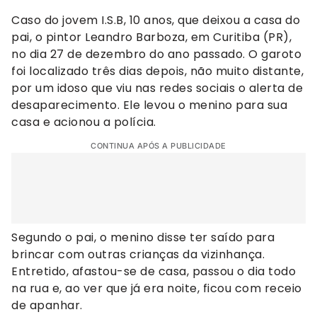
Caso do jovem I.S.B, 10 anos, que deixou a casa do
pai, o pintor Leandro Barboza, em Curitiba (PR),
no dia 27 de dezembro do ano passado. O garoto
foi localizado três dias depois, não muito distante,
por um idoso que viu nas redes sociais o alerta de
desaparecimento. Ele levou o menino para sua
casa e acionou a polícia.
CONTINUA APÓS A PUBLICIDADE
Segundo o pai, o menino disse ter saído para
brincar com outras crianças da vizinhança.
Entretido, afastou-se de casa, passou o dia todo
na rua e, ao ver que já era noite, ficou com receio
de apanhar.