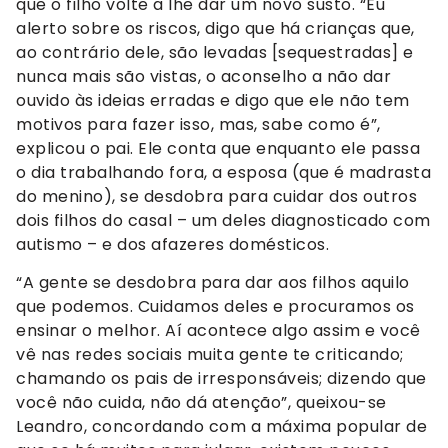
que o filho volte a lhe dar um novo susto. “Eu
alerto sobre os riscos, digo que há crianças que,
ao contrário dele, são levadas [sequestradas] e
nunca mais são vistas, o aconselho a não dar
ouvido às ideias erradas e digo que ele não tem
motivos para fazer isso, mas, sabe como é”,
explicou o pai. Ele conta que enquanto ele passa
o dia trabalhando fora, a esposa (que é madrasta
do menino), se desdobra para cuidar dos outros
dois filhos do casal – um deles diagnosticado com
autismo – e dos afazeres domésticos.
“A gente se desdobra para dar aos filhos aquilo
que podemos. Cuidamos deles e procuramos os
ensinar o melhor. Aí acontece algo assim e você
vê nas redes sociais muita gente te criticando;
chamando os pais de irresponsáveis; dizendo que
você não cuida, não dá atenção”, queixou-se
Leandro, concordando com a máxima popular de