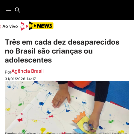
Ao vivo
Três em cada dez desaparecidos
no Brasil são crianças ou
adolescentes
Agência Brasil
Por
31/01/2026
14:17
Sumiço de meninas lidera casos de desaparecimento infantojuvenil (Instituto