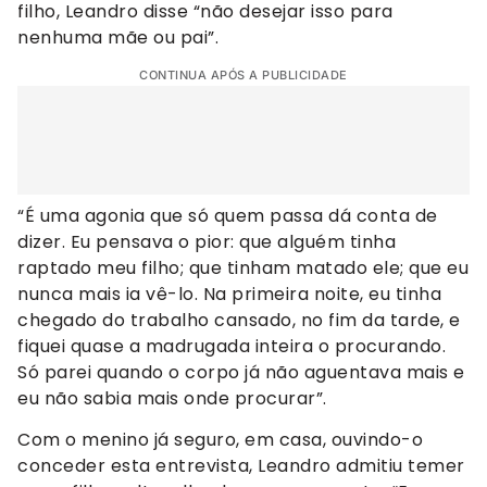
filho, Leandro disse “não desejar isso para
nenhuma mãe ou pai”.
CONTINUA APÓS A PUBLICIDADE
“É uma agonia que só quem passa dá conta de
dizer. Eu pensava o pior: que alguém tinha
raptado meu filho; que tinham matado ele; que eu
nunca mais ia vê-lo. Na primeira noite, eu tinha
chegado do trabalho cansado, no fim da tarde, e
fiquei quase a madrugada inteira o procurando.
Só parei quando o corpo já não aguentava mais e
eu não sabia mais onde procurar”.
Com o menino já seguro, em casa, ouvindo-o
conceder esta entrevista, Leandro admitiu temer