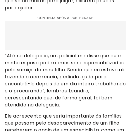
que se há muitos para julgar, existem poucos
para ajudar.
CONTINUA APÓS A PUBLICIDADE
“Até na delegacia, um policial me disse que eu e
minha esposa poderíamos ser responsabilizados
pelo sumiço do meu filho. Sendo que eu estava ali
fazendo a ocorrência, pedindo ajuda para
encontrá-lo depois de um dia inteiro trabalhando
e o procurando”, lembrou Leandro,
acrescentando que, de forma geral, foi bem
atendido na delegacia.
Ele acrescenta que seria importante às famílias
que passam pelo desaparecimento de um filho
receberem o apoio de um especialista, como um