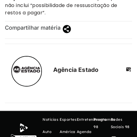
não inclui “possibilidade de ressuscitação de
restos a pagar”.
Compartilhar matéria
Agência Estado
Notícias
Esportes
Entretenimento
Programas
Redes
98
Sociais 98
Auto
América
Agenda