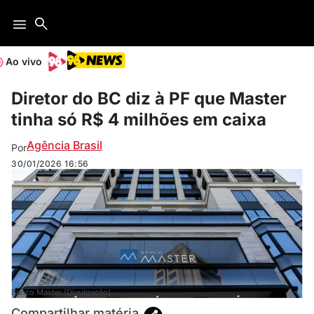
Ao vivo
Diretor do BC diz à PF que Master
tinha só R$ 4 milhões em caixa
Agência Brasil
Por
30/01/2026
16:56
Banco Master (Divulgação)
Compartilhar matéria