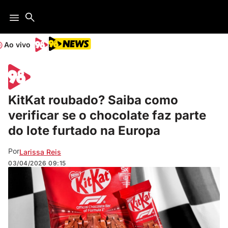
Ao vivo
KitKat roubado? Saiba como
verificar se o chocolate faz parte
do lote furtado na Europa
Por
Larissa Reis
03/04/2026
09:15