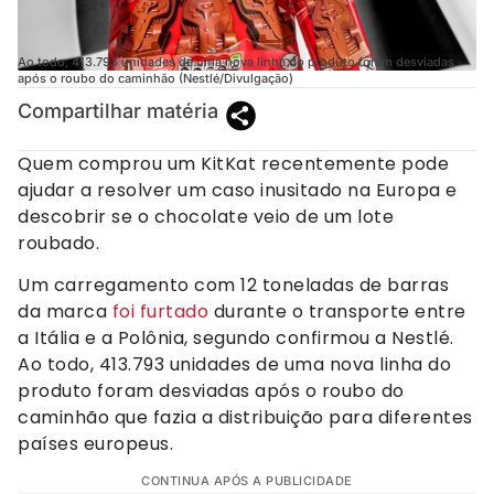
Ao todo, 413.793 unidades de uma nova linha do produto foram desviadas
após o roubo do caminhão (Nestlé/Divulgação)
Compartilhar matéria
Quem comprou um KitKat recentemente pode
ajudar a resolver um caso inusitado na Europa e
descobrir se o chocolate veio de um lote
roubado.
Um carregamento com 12 toneladas de barras
da marca
foi furtado
durante o transporte entre
a Itália e a Polônia, segundo confirmou a Nestlé.
Ao todo, 413.793 unidades de uma nova linha do
produto foram desviadas após o roubo do
caminhão que fazia a distribuição para diferentes
países europeus.
CONTINUA APÓS A PUBLICIDADE